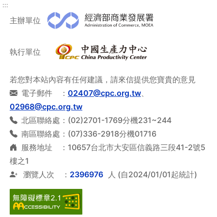
:::
主辦單位
執行單位
若您對本站內容有任何建議，請來信提供您寶貴的意見
電子郵件 ：
02407@cpc.org.tw
、
02968@cpc.org.tw
北區聯絡處：(02)2701-1769分機231~244
南區聯絡處：(07)336-2918分機01716
服務地址 ：10657台北市大安區信義路三段41-2號5
樓之1
瀏覽人次 ：
2396976
人 (自2024/01/01起統計)