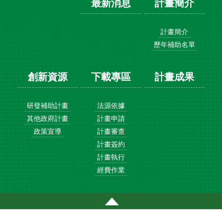
最新消息
計畫簡介
計畫簡介
歷年補助名單
創新資源
下載專區
計畫成果
研發補助計畫
法源依據
其他政府計畫
計畫申請
政策宣導
計畫審查
計畫簽約
計畫執行
經費作業
通過AA檢測等級無障礙網頁檢測(另開新視窗)