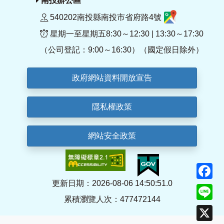
南投辦公區
540202南投縣南投市省府路4號
星期一至星期五8:30～12:30 | 13:30～17:30
（公司登記：9:00～16:30）（國定假日除外）
政府網站資料開放宣告
隱私權政策
網站安全政策
F
更新日期：2026-08-06 14:50:51.0
Li
累積瀏覽人次：477472144
X