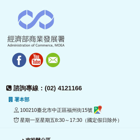
諮詢專線：(02) 4121166
署本部
100210臺北市中正區福州街15號
星期一至星期五8:30～17:30（國定假日除外）