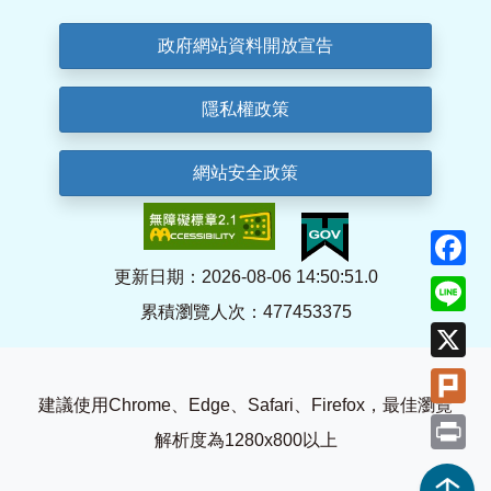
政府網站資料開放宣告
隱私權政策
網站安全政策
F
更新日期：2026-08-06 14:50:51.0
Li
累積瀏覽人次：477453375
X
Pl
建議使用Chrome、Edge、Safari、Firefox，最佳瀏覽
Pr
解析度為1280x800以上