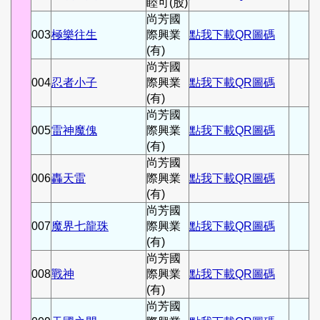
睦可(股)
尚芳國
003
極樂往生
際興業
點我下載QR圖碼
(有)
尚芳國
004
忍者小子
際興業
點我下載QR圖碼
(有)
尚芳國
005
雷神魔傀
際興業
點我下載QR圖碼
(有)
尚芳國
006
轟天雷
際興業
點我下載QR圖碼
(有)
尚芳國
007
魔界七龍珠
際興業
點我下載QR圖碼
(有)
尚芳國
008
戰神
際興業
點我下載QR圖碼
(有)
尚芳國