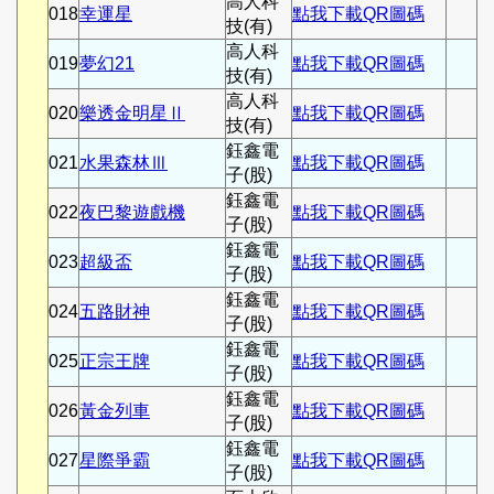
高人科
018
幸運星
點我下載QR圖碼
技(有)
高人科
019
夢幻21
點我下載QR圖碼
技(有)
高人科
020
樂透金明星Ⅱ
點我下載QR圖碼
技(有)
鈺鑫電
021
水果森林Ⅲ
點我下載QR圖碼
子(股)
鈺鑫電
022
夜巴黎遊戲機
點我下載QR圖碼
子(股)
鈺鑫電
023
超級盃
點我下載QR圖碼
子(股)
鈺鑫電
024
五路財神
點我下載QR圖碼
子(股)
鈺鑫電
025
正宗王牌
點我下載QR圖碼
子(股)
鈺鑫電
026
黃金列車
點我下載QR圖碼
子(股)
鈺鑫電
027
星際爭霸
點我下載QR圖碼
子(股)