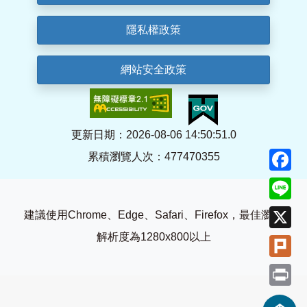
隱私權政策
網站安全政策
更新日期：2026-08-06 14:50:51.0
F
累積瀏覽人次：477470355
Li
X
建議使用Chrome、Edge、Safari、Firefox，最佳瀏覽
解析度為1280x800以上
Pl
Pr