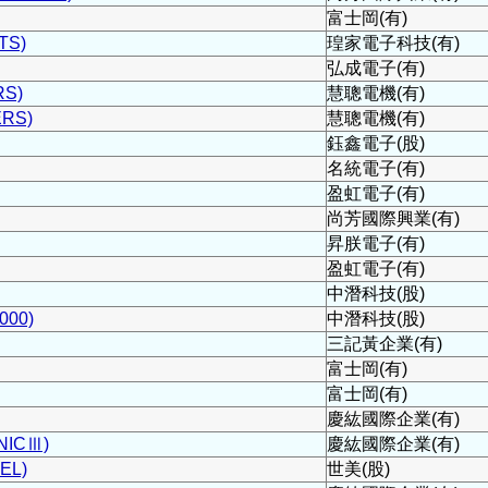
富士岡(有)
TS)
瑝家電子科技(有)
弘成電子(有)
S)
慧聰電機(有)
RS)
慧聰電機(有)
鈺鑫電子(股)
名統電子(有)
盈虹電子(有)
尚芳國際興業(有)
昇朕電子(有)
盈虹電子(有)
中潛科技(股)
00)
中潛科技(股)
三記黃企業(有)
富士岡(有)
富士岡(有)
慶紘國際企業(有)
ICⅢ)
慶紘國際企業(有)
EL)
世美(股)