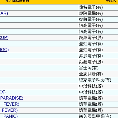
電子遊戲機名稱
申請人
偉特電子(有)
AR)
慶駿電機(有)
復將電子(有)
恒高電子(有)
恒高電子(有)
UP)
鈊象電子(股)
盈虹電子(有)
GO)
盈虹電子(有)
昇朕電子(有)
鈺鑫電子(股)
富士岡(有)
全志開發(有)
瑝家電子科技(有)
中潛科技(股)
X)
中潛科技(股)
ARADISE)
憶華電機(股)
 FEVER)
憶華電機(股)
FEVER)
憶華電機(股)
PANIC)
尚芳國際興業(有)