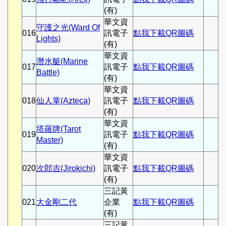
(有)
華文資
守護之光(Ward Of
016
訊電子
點我下載QR圖碼
Lights)
(有)
華文資
潛水艇(Marine
017
訊電子
點我下載QR圖碼
Battle)
(有)
華文資
018
仙人掌(Azteca)
訊電子
點我下載QR圖碼
(有)
華文資
塔羅牌(Tarot
019
訊電子
點我下載QR圖碼
Master)
(有)
華文資
020
次郎吉(Jirokichi)
訊電子
點我下載QR圖碼
(有)
三記黃
021
大金剛二代
企業
點我下載QR圖碼
(有)
三記黃