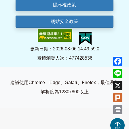
隱私權政策
網站安全政策
更新日期：2026-08-06 14:49:59.0
累積瀏覽人次：477428536
F
Li
建議使用Chrome、Edge、Safari、Firefox，最佳瀏覽
X
解析度為1280x800以上
Pl
Pr