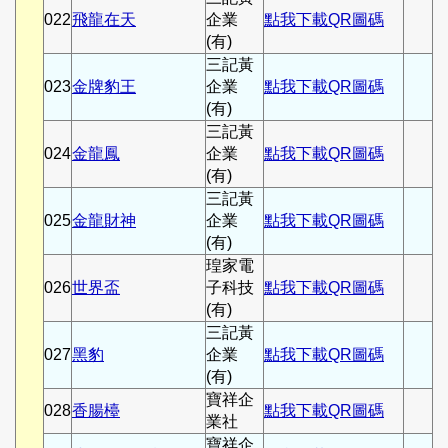
022
飛龍在天
企業
點我下載QR圖碼
(有)
三記黃
023
金牌豹王
企業
點我下載QR圖碼
(有)
三記黃
024
金龍鳳
企業
點我下載QR圖碼
(有)
三記黃
025
金龍財神
企業
點我下載QR圖碼
(有)
瑝家電
026
世界盃
子科技
點我下載QR圖碼
(有)
三記黃
027
黑豹
企業
點我下載QR圖碼
(有)
寶祥企
028
香腸檯
點我下載QR圖碼
業社
寶祥企