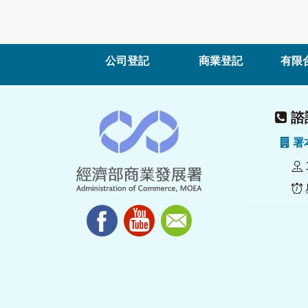
公司登記
商業登記
有限
諮詢