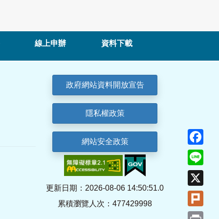
線上申辦
資料下載
政府網站資料開放宣告
隱私權政策
Fa
網站安全政策
Lin
X
更新日期：2026-08-06 14:50:51.0
Plu
累積瀏覽人次：477429998
Pri