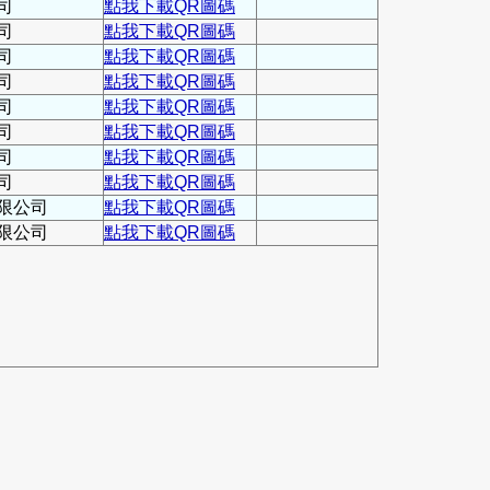
司
點我下載QR圖碼
司
點我下載QR圖碼
司
點我下載QR圖碼
司
點我下載QR圖碼
司
點我下載QR圖碼
司
點我下載QR圖碼
司
點我下載QR圖碼
司
點我下載QR圖碼
限公司
點我下載QR圖碼
限公司
點我下載QR圖碼