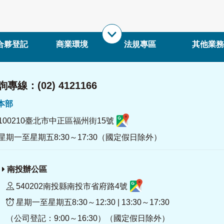
合夥登記
商業環境
法規專區
其他業務
專線：(02) 4121166
署本部
100210臺北市中正區福州街15號
星期一至星期五8:30～17:30（國定假日除外）
南投辦公區
540202南投縣南投市省府路4號
星期一至星期五8:30～12:30 | 13:30～17:30
（公司登記：9:00～16:30）（國定假日除外）