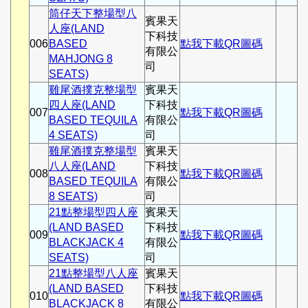
筒仔天下整場型八
賓果天
人座(LAND
下科技
006
BASED
點我下載QR圖碼
有限公
MAHJONG 8
司
SEATS)
雞尾酒撲克整場型
賓果天
四人座(LAND
下科技
007
點我下載QR圖碼
BASED TEQUILA
有限公
4 SEATS)
司
雞尾酒撲克整場型
賓果天
八人座(LAND
下科技
008
點我下載QR圖碼
BASED TEQUILA
有限公
8 SEATS)
司
21點整場型四人座
賓果天
(LAND BASED
下科技
009
點我下載QR圖碼
BLACKJACK 4
有限公
SEATS)
司
21點整場型八人座
賓果天
(LAND BASED
下科技
010
點我下載QR圖碼
BLACKJACK 8
有限公