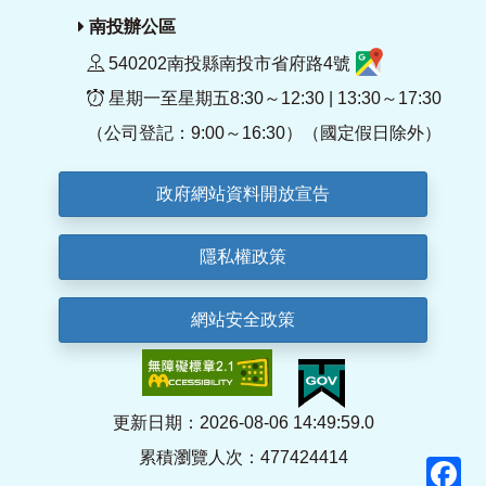
南投辦公區
540202南投縣南投市省府路4號
星期一至星期五8:30～12:30 | 13:30～17:30
（公司登記：9:00～16:30）（國定假日除外）
政府網站資料開放宣告
隱私權政策
網站安全政策
更新日期：2026-08-06 14:49:59.0
累積瀏覽人次：477424414
F