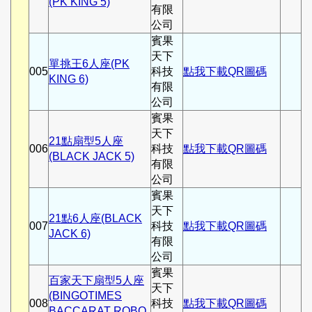
(PK KING 5)
有限
公司
賓果
天下
單挑王6人座(PK
005
科技
點我下載QR圖碼
KING 6)
有限
公司
賓果
天下
21點扇型5人座
006
科技
點我下載QR圖碼
(BLACK JACK 5)
有限
公司
賓果
天下
21點6人座(BLACK
007
科技
點我下載QR圖碼
JACK 6)
有限
公司
賓果
百家天下扇型5人座
天下
(BINGOTIMES
008
科技
點我下載QR圖碼
BACCARAT ROBO