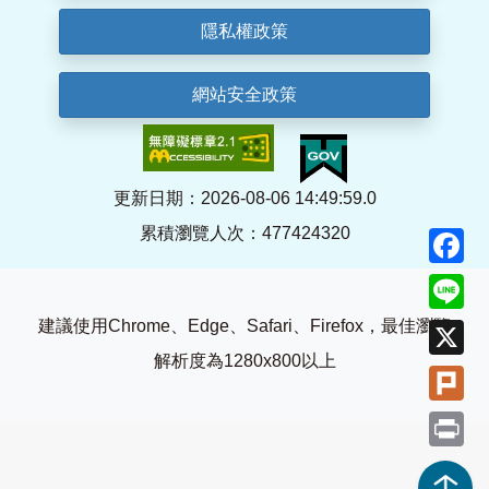
隱私權政策
網站安全政策
更新日期：2026-08-06 14:49:59.0
累積瀏覽人次：477424320
F
Li
建議使用Chrome、Edge、Safari、Firefox，最佳瀏覽
X
解析度為1280x800以上
Pl
Pr