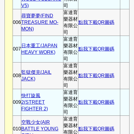
V5)
司
富達育
尋寶夢夢(FIND
樂器材
006
TREASURE MO-
點我下載QR圖碼
有限公
MON)
司
富達育
日本重工(JAPAN
樂器材
007
點我下載QR圖碼
HEAVY WORK)
有限公
司
富達育
監獄傑克(JAIL
樂器材
008
點我下載QR圖碼
JACK)
有限公
司
富達育
快打旋風
樂器材
009
2(STREET
點我下載QR圖碼
有限公
FIGHTER 2)
司
富達育
空戰少女(AIR
樂器材
010
BATTLE YOUNG
點我下載QR圖碼
有限公