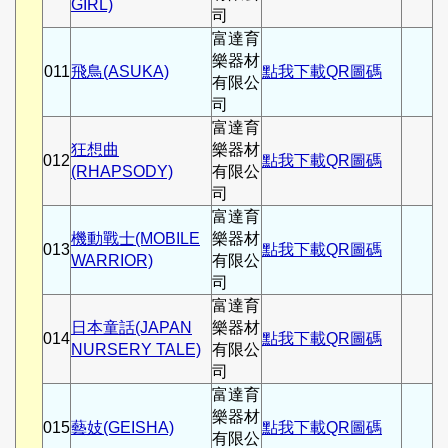
GIRL)
司
富達育
樂器材
011
飛鳥(ASUKA)
點我下載QR圖碼
有限公
司
富達育
狂想曲
樂器材
012
點我下載QR圖碼
(RHAPSODY)
有限公
司
富達育
機動戰士(MOBILE
樂器材
013
點我下載QR圖碼
WARRIOR)
有限公
司
富達育
日本童話(JAPAN
樂器材
014
點我下載QR圖碼
NURSERY TALE)
有限公
司
富達育
樂器材
015
藝妓(GEISHA)
點我下載QR圖碼
有限公