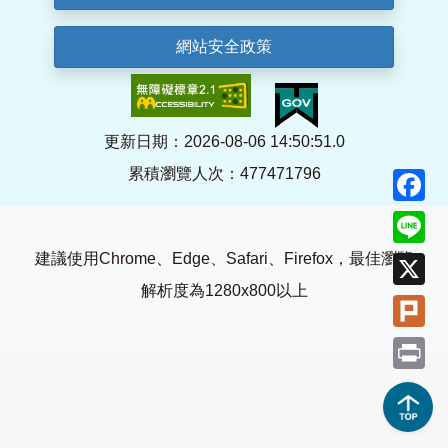
網站安全政策
更新日期：2026-08-06 14:50:51.0
累積瀏覽人次：477471796
F
Li
建議使用Chrome、Edge、Safari、Firefox，最佳瀏覽
X
解析度為1280x800以上
Pl
Pr