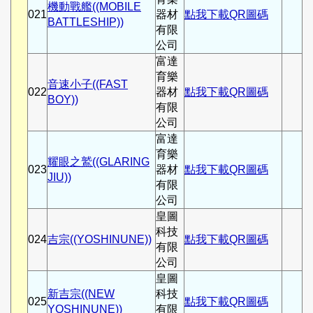
機動戰艦((MOBILE
021
器材
點我下載QR圖碼
BATTLESHIP))
有限
公司
富達
育樂
音速小子((FAST
022
器材
點我下載QR圖碼
BOY))
有限
公司
富達
育樂
耀眼之鷲((GLARING
023
器材
點我下載QR圖碼
JIU))
有限
公司
皇圖
科技
024
吉宗((YOSHINUNE))
點我下載QR圖碼
有限
公司
皇圖
新吉宗((NEW
科技
025
點我下載QR圖碼
YOSHINUNE))
有限