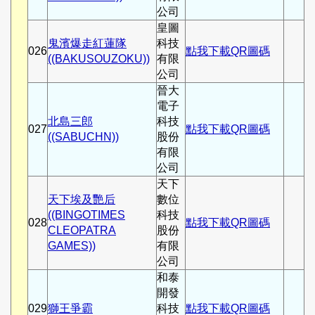
公司
皇圖
鬼濱爆走紅蓮隊
科技
026
點我下載QR圖碼
((BAKUSOUZOKU))
有限
公司
晉大
電子
北島三郎
科技
027
點我下載QR圖碼
((SABUCHN))
股份
有限
公司
天下
天下埃及艷后
數位
((BINGOTIMES
科技
028
點我下載QR圖碼
CLEOPATRA
股份
GAMES))
有限
公司
和泰
開發
029
獅王爭霸
科技
點我下載QR圖碼