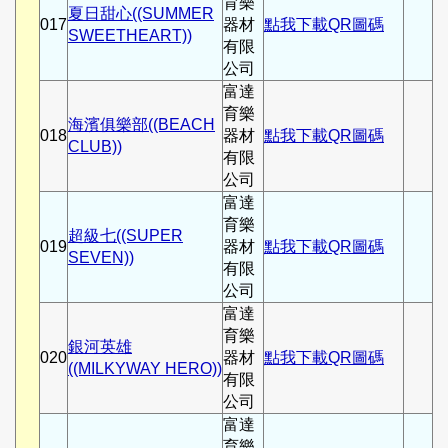
育樂
夏日甜心((SUMMER
017
器材
點我下載QR圖碼
SWEETHEART))
有限
公司
富達
育樂
海濱俱樂部((BEACH
018
器材
點我下載QR圖碼
CLUB))
有限
公司
富達
育樂
超級七((SUPER
019
器材
點我下載QR圖碼
SEVEN))
有限
公司
富達
育樂
銀河英雄
020
器材
點我下載QR圖碼
((MILKYWAY HERO))
有限
公司
富達
育樂