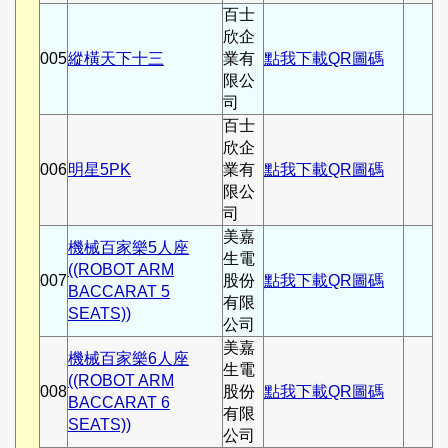
百士
欣企
005
縱橫天下十三
業有
點我下載QR圖碼
限公
司
百士
欣企
006
明星5PK
業有
點我下載QR圖碼
限公
司
美嘉
機械百家樂5人座
生電
((ROBOT ARM
007
股份
點我下載QR圖碼
BACCARAT 5
有限
SEATS))
公司
美嘉
機械百家樂6人座
生電
((ROBOT ARM
008
股份
點我下載QR圖碼
BACCARAT 6
有限
SEATS))
公司