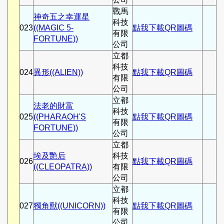
戰馬
神奇五之幸運星
科技
023
((MAGIC 5-
點我下載QR圖碼
有限
FORTUNE))
公司
立都
科技
024
異形((ALIEN))
點我下載QR圖碼
有限
公司
立都
法老的財富
科技
025
((PHARAOH'S
點我下載QR圖碼
有限
FORTUNE))
公司
立都
埃及艷后
科技
026
點我下載QR圖碼
((CLEOPATRA))
有限
公司
立都
科技
027
獨角獸((UNICORN))
點我下載QR圖碼
有限
公司