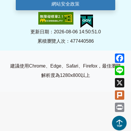
網站安全政策
更新日期：2026-08-06 14:50:51.0
累積瀏覽人次：477440586
F
建議使用Chrome、Edge、Safari、Firefox，最佳瀏覽
Li
解析度為1280x800以上
X
Pl
Pr