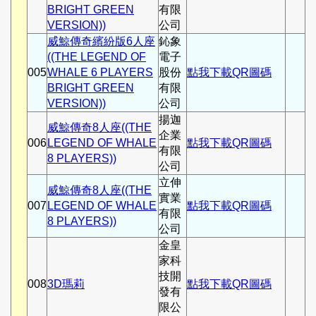
BRIGHT GREEN
有限
VERSION))
公司
威鯨傳奇繽紛版6人座
鈊象
((THE LEGEND OF
電子
005
WHALE 6 PLAYERS
股份
點我下載QR圖碼
BRIGHT GREEN
有限
VERSION))
公司
揚迦
威鯨傳奇8人座((THE
企業
006
LEGEND OF WHALE
點我下載QR圖碼
有限
8 PLAYERS))
公司
立伸
威鯨傳奇8人座((THE
實業
007
LEGEND OF WHALE
點我下載QR圖碼
有限
8 PLAYERS))
公司
金皇
家科
技開
008
3D瑪莉
點我下載QR圖碼
發有
限公