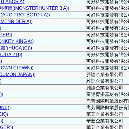
ABOR A))
可好科技開發有限公
((MONSTERHUNTER 3 A))
可好科技開發有限公
RO PROTECTOR A))
可好科技開發有限公
ENRIDER A))
可好科技開發有限公
)
可好科技開發有限公
ER))
可好科技開發有限公
EY KING A))
可好科技開發有限公
HUGA (C)))
可好科技開發有限公
GA 2 B))
可好科技開發有限公
)
可好科技開發有限公
OWN CLOWN))
可好科技開發有限公
MON JAPAN))
雅詮企業有限公司
)
雅詮企業有限公司
雅詮企業有限公司
))
富達育樂器材有限公
尚芳國際興業股份有
NE))
尚芳國際興業股份有
K))
華苙企業有限公司
))
華苙企業有限公司
GER))
華苙企業有限公司