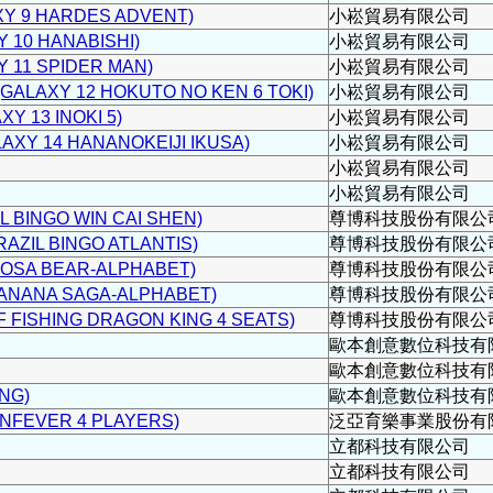
 9 HARDES ADVENT)
小崧貿易有限公司
10 HANABISHI)
小崧貿易有限公司
11 SPIDER MAN)
小崧貿易有限公司
LAXY 12 HOKUTO NO KEN 6 TOKI)
小崧貿易有限公司
 13 INOKI 5)
小崧貿易有限公司
Y 14 HANANOKEIJI IKUSA)
小崧貿易有限公司
小崧貿易有限公司
小崧貿易有限公司
BINGO WIN CAI SHEN)
尊博科技股份有限公
IL BINGO ATLANTIS)
尊博科技股份有限公
A BEAR-ALPHABET)
尊博科技股份有限公
ANA SAGA-ALPHABET)
尊博科技股份有限公
ISHING DRAGON KING 4 SEATS)
尊博科技股份有限公
歐本創意數位科技有
歐本創意數位科技有
NG)
歐本創意數位科技有
EVER 4 PLAYERS)
泛亞育樂事業股份有
立都科技有限公司
立都科技有限公司