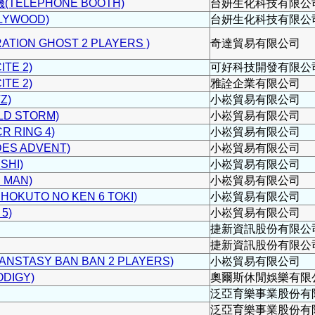
ELEPHONE BOOTH)
台妍生化科技有限公
YWOOD)
台妍生化科技有限公
ION GHOST 2 PLAYERS )
奇達貿易有限公司
TE 2)
可好科技開發有限公
TE 2)
雅詮企業有限公司
Z)
小崧貿易有限公司
D STORM)
小崧貿易有限公司
RING 4)
小崧貿易有限公司
ES ADVENT)
小崧貿易有限公司
SHI)
小崧貿易有限公司
 MAN)
小崧貿易有限公司
OKUTO NO KEN 6 TOKI)
小崧貿易有限公司
5)
小崧貿易有限公司
捷新資訊股份有限公
捷新資訊股份有限公
TASY BAN BAN 2 PLAYERS)
小崧貿易有限公司
DIGY)
奧爾斯休閒娛樂有限
泛亞育樂事業股份有
泛亞育樂事業股份有