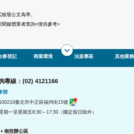
式核發公文為準。
聞媒體業者查詢<僅供參考>
合夥登記
商業環境
法規專區
其他業務
專線：(02) 4121166
署本部
100210臺北市中正區福州街15號
星期一至星期五8:30～17:30（國定假日除外）
南投辦公區