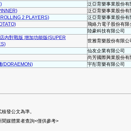
)
泛亞育樂事業股份有
INNER)
泛亞育樂事業股份有
LLING 2 PLAYERS)
泛亞育樂事業股份有
TATO)
飛絡力電子股份有限
陸豪科技有限公司
店內對戰版 增加功能版(SUPER
世雅育樂股份有限公
S)
仙友企業有限公司
尚芳國際興業股份有
DORAEMON)
宇彤育樂有限公司
式核發公文為準。
聞媒體業者查詢<僅供參考>