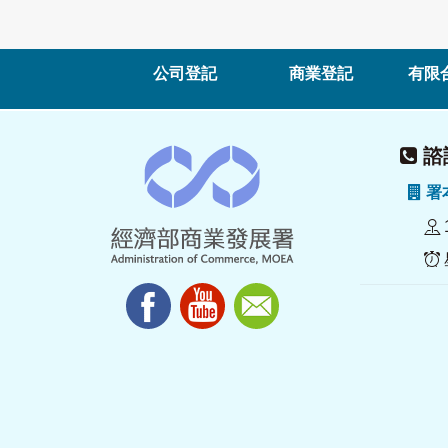
公司登記
商業登記
有限
諮詢