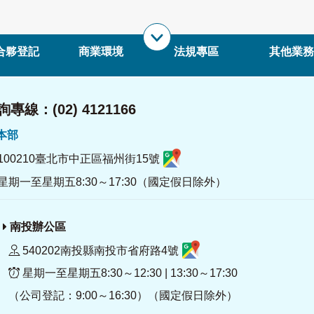
合夥登記
商業環境
法規專區
其他業務
專線：(02) 4121166
署本部
100210臺北市中正區福州街15號
星期一至星期五8:30～17:30（國定假日除外）
南投辦公區
540202南投縣南投市省府路4號
星期一至星期五8:30～12:30 | 13:30～17:30
（公司登記：9:00～16:30）（國定假日除外）