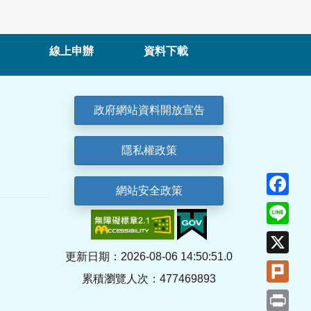
線上申辦
資料下載
政府網站資料開放宣告
隱私權政策
Fa
網站安全政策
Lin
X
更新日期：2026-08-06 14:50:51.0
Plu
累積瀏覽人次：477469893
Pri