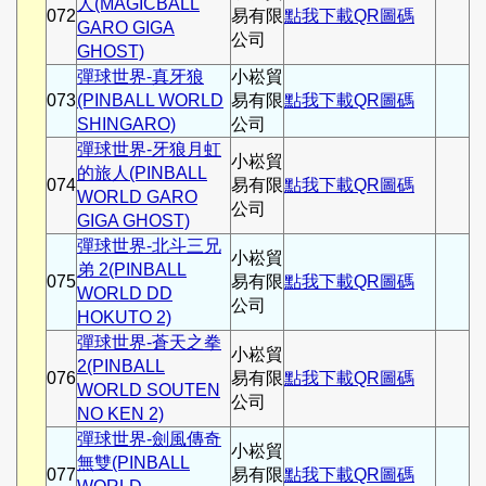
人(MAGICBALL
072
易有限
點我下載QR圖碼
GARO GIGA
公司
GHOST)
彈球世界-真牙狼
小崧貿
073
(PINBALL WORLD
易有限
點我下載QR圖碼
SHINGARO)
公司
彈球世界-牙狼月虹
小崧貿
的旅人(PINBALL
074
易有限
點我下載QR圖碼
WORLD GARO
公司
GIGA GHOST)
彈球世界-北斗三兄
小崧貿
弟 2(PINBALL
075
易有限
點我下載QR圖碼
WORLD DD
公司
HOKUTO 2)
彈球世界-蒼天之拳
小崧貿
2(PINBALL
076
易有限
點我下載QR圖碼
WORLD SOUTEN
公司
NO KEN 2)
彈球世界-劍風傳奇
小崧貿
無雙(PINBALL
077
易有限
點我下載QR圖碼