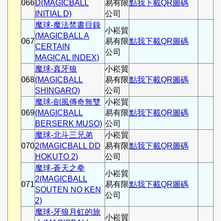
066
D(MAGICBALL
易有限
點我下載QR圖碼
INITIAL D)
公司
魔球-魔法禁書目錄
小崧貿
(MAGICBALL A
067
易有限
點我下載QR圖碼
CERTAIN
公司
MAGICAL INDEX)
魔球-真牙狼
小崧貿
068
(MAGICBALL
易有限
點我下載QR圖碼
SHINGARO)
公司
魔球-劍風傳奇無雙
小崧貿
069
(MAGICBALL
易有限
點我下載QR圖碼
BERSERK MUSO)
公司
魔球-北斗三兄弟
小崧貿
070
2(MAGICBALL DD
易有限
點我下載QR圖碼
HOKUTO 2)
公司
魔球-蒼天之拳
小崧貿
2(MAGICBALL
071
易有限
點我下載QR圖碼
SOUTEN NO KEN
公司
2)
魔球-牙狼月虹的旅
小崧貿