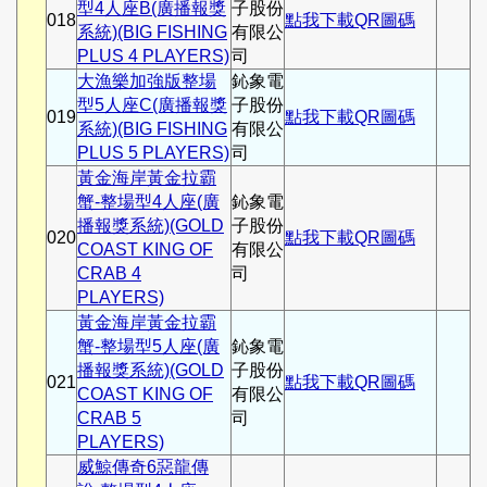
型4人座B(廣播報獎
子股份
018
點我下載QR圖碼
系統)(BIG FISHING
有限公
PLUS 4 PLAYERS)
司
大漁樂加強版整場
鈊象電
型5人座C(廣播報獎
子股份
019
點我下載QR圖碼
系統)(BIG FISHING
有限公
PLUS 5 PLAYERS)
司
黃金海岸黃金拉霸
蟹-整場型4人座(廣
鈊象電
播報獎系統)(GOLD
子股份
020
點我下載QR圖碼
COAST KING OF
有限公
CRAB 4
司
PLAYERS)
黃金海岸黃金拉霸
蟹-整場型5人座(廣
鈊象電
播報獎系統)(GOLD
子股份
021
點我下載QR圖碼
COAST KING OF
有限公
CRAB 5
司
PLAYERS)
威鯨傳奇6惡龍傳