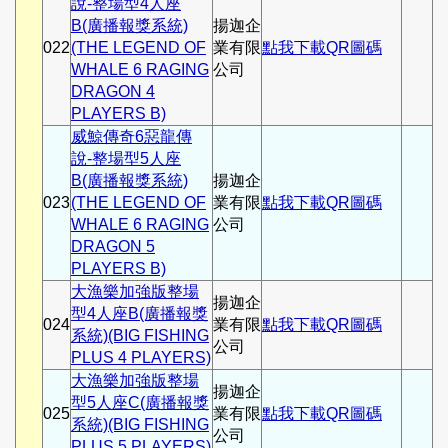
說-整場型4人座
B(廣播報獎系統)
揚迦企
022
(THE LEGEND OF
業有限
點我下載QR圖碼
WHALE 6 RAGING
公司
DRAGON 4
PLAYERS B)
威鯨傳奇6惡龍傳
說-整場型5人座
B(廣播報獎系統)
揚迦企
023
(THE LEGEND OF
業有限
點我下載QR圖碼
WHALE 6 RAGING
公司
DRAGON 5
PLAYERS B)
大漁樂加強版整場
揚迦企
型4人座B(廣播報獎
024
業有限
點我下載QR圖碼
系統)(BIG FISHING
公司
PLUS 4 PLAYERS)
大漁樂加強版整場
揚迦企
型5人座C(廣播報獎
025
業有限
點我下載QR圖碼
系統)(BIG FISHING
公司
PLUS 5 PLAYERS)