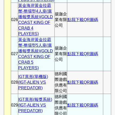
黃金海岸黃金拉霸
蟹-整場型4人座(廣
揚迦企
播報獎系統)(GOLD
026
業有限
點我下載QR圖碼
COAST KING OF
公司
CRAB 4
PLAYERS)
黃金海岸黃金拉霸
蟹-整場型5人座(廣
揚迦企
播報獎系統)(GOLD
027
業有限
點我下載QR圖碼
COAST KING OF
公司
CRAB 5
PLAYERS)
德利國
IGT異形(單機版)
際遊戲
028
(IGT-ALIEN VS
點我下載QR圖碼
供應有
PREDATOR)
限公司
德利國
IGT異形(報獎系統)
際遊戲
029
(IGT-ALIEN VS
點我下載QR圖碼
供應有
PREDATOR)
限公司