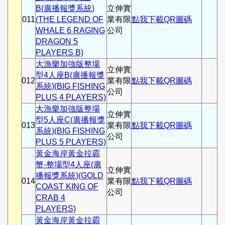
B(廣播報獎系統)
立伸實
011
(THE LEGEND OF
業有限
點我下載QR圖碼
WHALE 6 RAGING
公司
DRAGON 5
PLAYERS B)
大漁樂加強版整場
立伸實
型4人座B(廣播報獎
012
業有限
點我下載QR圖碼
系統)(BIG FISHING
公司
PLUS 4 PLAYERS)
大漁樂加強版整場
立伸實
型5人座C(廣播報獎
013
業有限
點我下載QR圖碼
系統)(BIG FISHING
公司
PLUS 5 PLAYERS)
黃金海岸黃金拉霸
蟹-整場型4人座(廣
立伸實
播報獎系統)(GOLD
014
業有限
點我下載QR圖碼
COAST KING OF
公司
CRAB 4
PLAYERS)
黃金海岸黃金拉霸