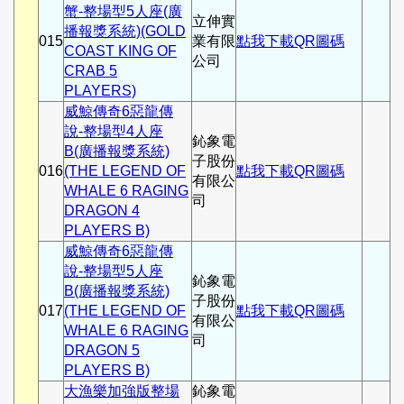
蟹-整場型5人座(廣
立伸實
播報獎系統)(GOLD
015
業有限
點我下載QR圖碼
COAST KING OF
公司
CRAB 5
PLAYERS)
威鯨傳奇6惡龍傳
說-整場型4人座
鈊象電
B(廣播報獎系統)
子股份
016
(THE LEGEND OF
點我下載QR圖碼
有限公
WHALE 6 RAGING
司
DRAGON 4
PLAYERS B)
威鯨傳奇6惡龍傳
說-整場型5人座
鈊象電
B(廣播報獎系統)
子股份
017
(THE LEGEND OF
點我下載QR圖碼
有限公
WHALE 6 RAGING
司
DRAGON 5
PLAYERS B)
大漁樂加強版整場
鈊象電