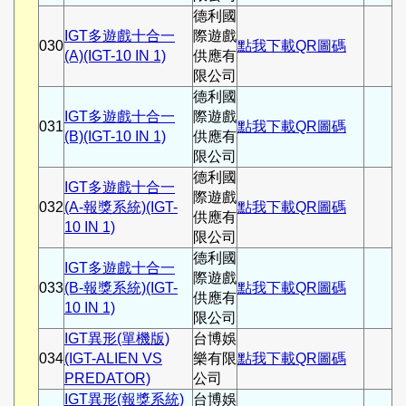
德利國
IGT多遊戲十合一
際遊戲
030
點我下載QR圖碼
(A)(IGT-10 IN 1)
供應有
限公司
德利國
IGT多遊戲十合一
際遊戲
031
點我下載QR圖碼
(B)(IGT-10 IN 1)
供應有
限公司
德利國
IGT多遊戲十合一
際遊戲
032
(A-報獎系統)(IGT-
點我下載QR圖碼
供應有
10 IN 1)
限公司
德利國
IGT多遊戲十合一
際遊戲
033
(B-報獎系統)(IGT-
點我下載QR圖碼
供應有
10 IN 1)
限公司
IGT異形(單機版)
台博娛
034
(IGT-ALIEN VS
樂有限
點我下載QR圖碼
PREDATOR)
公司
IGT異形(報獎系統)
台博娛