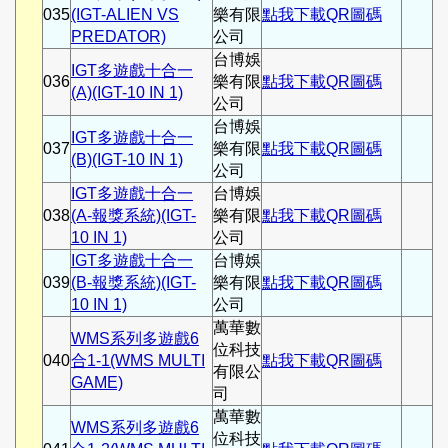
035
(IGT-ALIEN VS
樂有限
點我下載QR圖碼
PREDATOR)
公司
台博娛
IGT多遊戲十合一
036
樂有限
點我下載QR圖碼
(A)(IGT-10 IN 1)
公司
台博娛
IGT多遊戲十合一
037
樂有限
點我下載QR圖碼
(B)(IGT-10 IN 1)
公司
IGT多遊戲十合一
台博娛
038
(A-報獎系統)(IGT-
樂有限
點我下載QR圖碼
10 IN 1)
公司
IGT多遊戲十合一
台博娛
039
(B-報獎系統)(IGT-
樂有限
點我下載QR圖碼
10 IN 1)
公司
萬華數
WMS系列多遊戲6
位科技
040
合1-1(WMS MULTI
點我下載QR圖碼
有限公
GAME)
司
萬華數
WMS系列多遊戲6
位科技