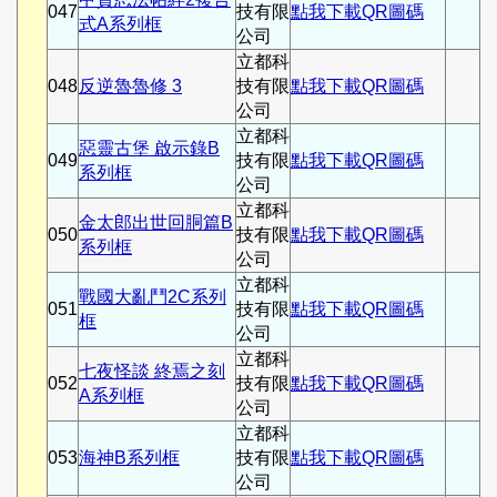
047
技有限
點我下載QR圖碼
式A系列框
公司
立都科
048
反逆魯魯修 3
技有限
點我下載QR圖碼
公司
立都科
惡靈古堡 啟示錄B
049
技有限
點我下載QR圖碼
系列框
公司
立都科
金太郎出世回胴篇B
050
技有限
點我下載QR圖碼
系列框
公司
立都科
戰國大亂鬥2C系列
051
技有限
點我下載QR圖碼
框
公司
立都科
七夜怪談 終焉之刻
052
技有限
點我下載QR圖碼
A系列框
公司
立都科
053
海神B系列框
技有限
點我下載QR圖碼
公司