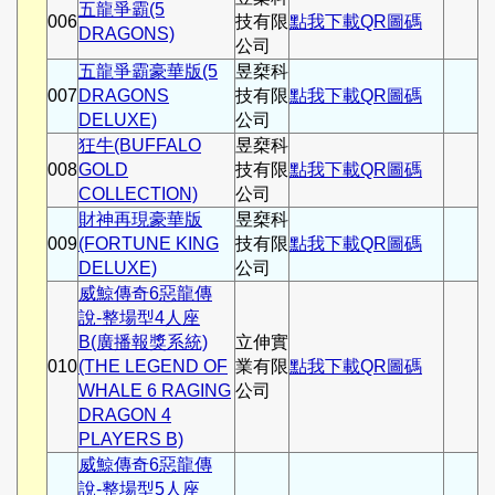
五龍爭霸(5
006
技有限
點我下載QR圖碼
DRAGONS)
公司
五龍爭霸豪華版(5
昱椉科
007
DRAGONS
技有限
點我下載QR圖碼
DELUXE)
公司
狂牛(BUFFALO
昱椉科
008
GOLD
技有限
點我下載QR圖碼
COLLECTION)
公司
財神再現豪華版
昱椉科
009
(FORTUNE KING
技有限
點我下載QR圖碼
DELUXE)
公司
威鯨傳奇6惡龍傳
說-整場型4人座
B(廣播報獎系統)
立伸實
010
(THE LEGEND OF
業有限
點我下載QR圖碼
WHALE 6 RAGING
公司
DRAGON 4
PLAYERS B)
威鯨傳奇6惡龍傳
說-整場型5人座