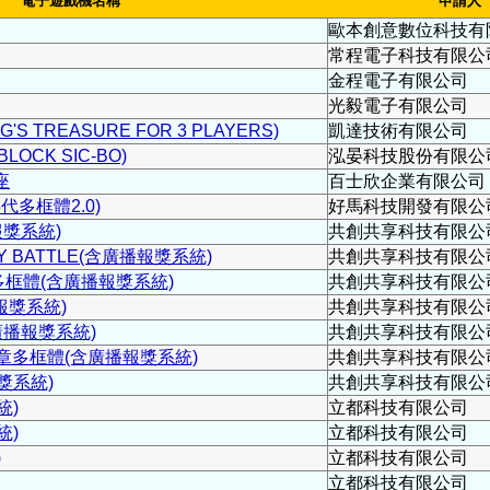
電子遊戲機名稱
申請人
歐本創意數位科技有
常程電子科技有限公
金程電子有限公司
光毅電子有限公司
S TREASURE FOR 3 PLAYERS)
凱達技術有限公司
OCK SIC-BO)
泓晏科技股份有限公
座
百士欣企業有限公司
代多框體2.0)
好馬科技開發有限公
報獎系統)
共創共享科技有限公
ZY BATTLE(含廣播報獎系統)
共創共享科技有限公
多框體(含廣播報獎系統)
共創共享科技有限公
報獎系統)
共創共享科技有限公
廣播報獎系統)
共創共享科技有限公
3章多框體(含廣播報獎系統)
共創共享科技有限公
獎系統)
共創共享科技有限公
統)
立都科技有限公司
統)
立都科技有限公司
)
立都科技有限公司
立都科技有限公司