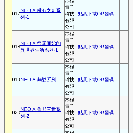
常程
電子
NEO-A-桃心之劍系
017
科技
點我下載QR圖碼
列-1
有限
公司
常程
電子
NEO-A-從零開始的
018
科技
點我下載QR圖碼
異世界生活系列-1
有限
公司
常程
電子
019
NEO-A-無雙系列-1
科技
點我下載QR圖碼
有限
公司
常程
電子
NEO-A-魯邦三世系
020
科技
點我下載QR圖碼
列-2
有限
公司
常程