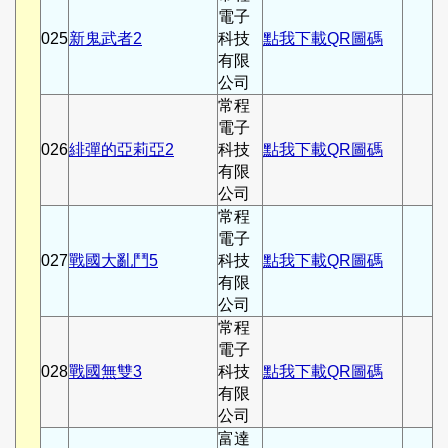
電子
025
新鬼武者2
科技
點我下載QR圖碼
有限
公司
常程
電子
026
緋彈的亞莉亞2
科技
點我下載QR圖碼
有限
公司
常程
電子
027
戰國大亂鬥5
科技
點我下載QR圖碼
有限
公司
常程
電子
028
戰國無雙3
科技
點我下載QR圖碼
有限
公司
富達