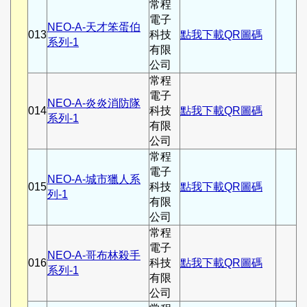
常程
電子
NEO-A-天才笨蛋伯
013
科技
點我下載QR圖碼
系列-1
有限
公司
常程
電子
NEO-A-炎炎消防隊
014
科技
點我下載QR圖碼
系列-1
有限
公司
常程
電子
NEO-A-城市獵人系
015
科技
點我下載QR圖碼
列-1
有限
公司
常程
電子
NEO-A-哥布林殺手
016
科技
點我下載QR圖碼
系列-1
有限
公司