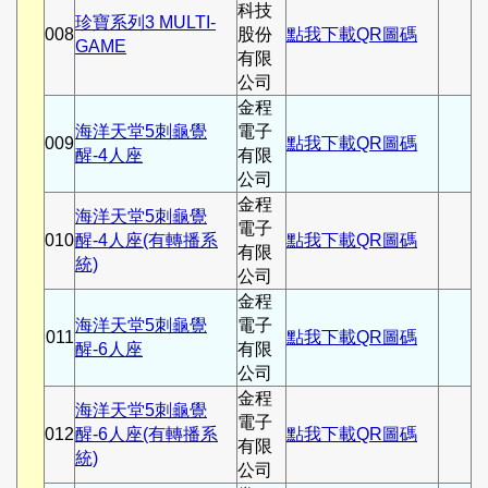
科技
珍寶系列3 MULTI-
008
股份
點我下載QR圖碼
GAME
有限
公司
金程
海洋天堂5刺龜覺
電子
009
點我下載QR圖碼
醒-4人座
有限
公司
金程
海洋天堂5刺龜覺
電子
010
醒-4人座(有轉播系
點我下載QR圖碼
有限
統)
公司
金程
海洋天堂5刺龜覺
電子
011
點我下載QR圖碼
醒-6人座
有限
公司
金程
海洋天堂5刺龜覺
電子
012
醒-6人座(有轉播系
點我下載QR圖碼
有限
統)
公司