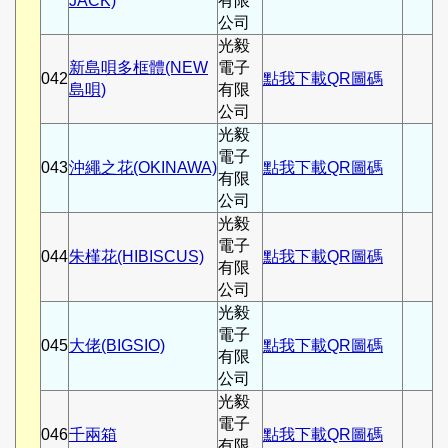
JACK)
有限
公司
光毅
新島唄多框體(NEW
電子
042
點我下載QR圖碼
島唄)
有限
公司
光毅
電子
043
沖繩之花(OKINAWA)
點我下載QR圖碼
有限
公司
光毅
電子
044
朱槿花(HIBISCUS)
點我下載QR圖碼
有限
公司
光毅
電子
045
大佬(BIGSIO)
點我下載QR圖碼
有限
公司
光毅
電子
046
千兩箱
點我下載QR圖碼
有限