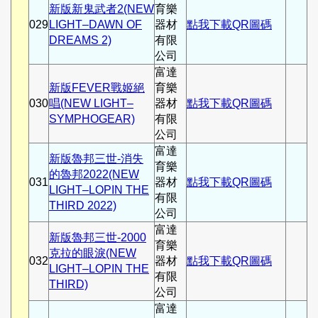
新版新鬼武者2(NEW
育樂
029
LIGHT–DAWN OF
器材
點我下載QR圖碼
DREAMS 2)
有限
公司
富達
新版FEVER戰姬絕
育樂
030
唱(NEW LIGHT–
器材
點我下載QR圖碼
SYMPHOGEAR)
有限
公司
富達
新版魯邦三世-消失
育樂
的魯邦2022(NEW
031
器材
點我下載QR圖碼
LIGHT–LOPIN THE
有限
THIRD 2022)
公司
富達
新版魯邦三世-2000
育樂
克拉的眼淚(NEW
032
器材
點我下載QR圖碼
LIGHT–LOPIN THE
有限
THIRD)
公司
富達