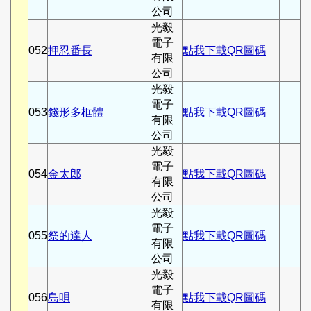
公司
光毅
電子
052
押忍番長
點我下載QR圖碼
有限
公司
光毅
電子
053
錢形多框體
點我下載QR圖碼
有限
公司
光毅
電子
054
金太郎
點我下載QR圖碼
有限
公司
光毅
電子
055
祭的達人
點我下載QR圖碼
有限
公司
光毅
電子
056
島唄
點我下載QR圖碼
有限