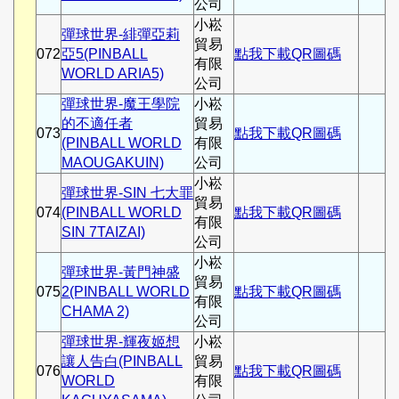
公司
小崧
彈球世界-緋彈亞莉
貿易
072
亞5(PINBALL
點我下載QR圖碼
有限
WORLD ARIA5)
公司
彈球世界-魔王學院
小崧
的不適任者
貿易
073
點我下載QR圖碼
(PINBALL WORLD
有限
MAOUGAKUIN)
公司
小崧
彈球世界-SIN 七大罪
貿易
074
(PINBALL WORLD
點我下載QR圖碼
有限
SIN 7TAIZAI)
公司
小崧
彈球世界-黃門神盛
貿易
075
2(PINBALL WORLD
點我下載QR圖碼
有限
CHAMA 2)
公司
彈球世界-輝夜姬想
小崧
讓人告白(PINBALL
貿易
076
點我下載QR圖碼
WORLD
有限