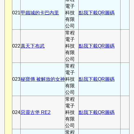
電子
021
甲鐵城的卡巴內里
科技
點我下載QR圖碼
有限
公司
常程
電子
022
真天下布武
科技
點我下載QR圖碼
有限
公司
常程
電子
023
秘寶傳 被解放的女神
科技
點我下載QR圖碼
有限
公司
常程
電子
024
惡靈古堡 RE2
科技
點我下載QR圖碼
有限
公司
常程