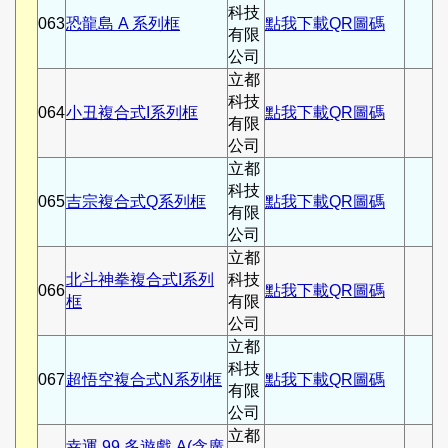
科技
063
恐龍島 A 系列框
點我下載QR圖碼
有限
公司
立都
科技
064
小丑複合式I系列框
點我下載QR圖碼
有限
公司
立都
科技
065
吉宗複合式Q系列框
點我下載QR圖碼
有限
公司
立都
北斗神拳複合式I系列
科技
066
點我下載QR圖碼
框
有限
公司
立都
科技
067
超悟空複合式N系列框
點我下載QR圖碼
有限
公司
立都
幸運 99 多遊戲 A(含廣