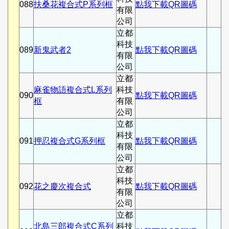
088
扶桑花複合式P系列框
點我下載QR圖碼
有限
公司
立都
科技
089
新鬼武者2
點我下載QR圖碼
有限
公司
立都
麻雀物語複合式L系列
科技
090
點我下載QR圖碼
框
有限
公司
立都
科技
091
押忍複合式G系列框
點我下載QR圖碼
有限
公司
立都
科技
092
花之慶次複合式
點我下載QR圖碼
有限
公司
立都
北島三郎複合式C系列
科技