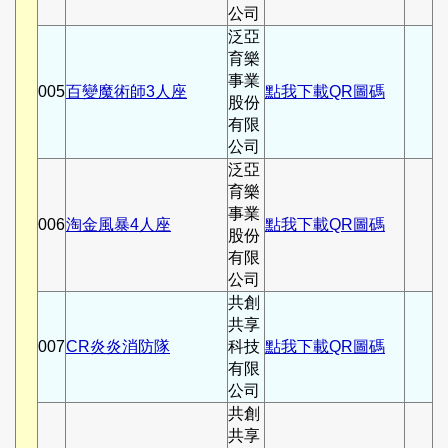
公司
泛亞
育樂
事業
005
百變魔術師3人座
點我下載QR圖碼
股份
有限
公司
泛亞
育樂
事業
006
淘金風暴4人座
點我下載QR圖碼
股份
有限
公司
共創
共享
007
CR炎炎消防隊
科技
點我下載QR圖碼
有限
公司
共創
共享