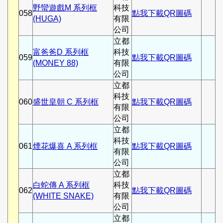
野蠻遊戲M 系列框
科技
058
點我下載QR圖碼
(HUGA)
有限
公司
立都
富爸爸D 系列框
科技
059
點我下載QR圖碼
(MONEY 88)
有限
公司
立都
科技
060
盛世皇朝 C 系列框
點我下載QR圖碼
有限
公司
立都
科技
061
煙花爆喜 A 系列框
點我下載QR圖碼
有限
公司
立都
白蛇傳 A 系列框
科技
062
點我下載QR圖碼
(WHITE SNAKE)
有限
公司
立都