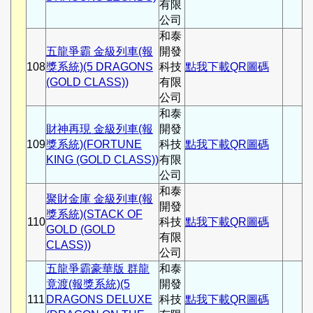
有限
公司
和泰
五龍爭霸 金級列車(報
開發
108
獎系統)(5 DRAGONS
科技
點我下載QR圖碼
(GOLD CLASS))
有限
公司
和泰
財神再現 金級列車(報
開發
109
獎系統)(FORTUNE
科技
點我下載QR圖碼
KING (GOLD CLASS))
有限
公司
和泰
聚財金庫 金級列車(報
開發
獎系統)(STACK OF
110
科技
點我下載QR圖碼
GOLD (GOLD
有限
CLASS))
公司
五龍爭霸豪華版 群龍
和泰
竟渡(報獎系統)(5
開發
111
DRAGONS DELUXE
科技
點我下載QR圖碼