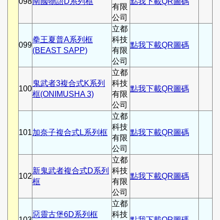
098
南國物語D系列框
點我下載QR圖碼
有限
公司
立都
拳王夏普A系列框
科技
099
點我下載QR圖碼
(BEAST SAPP)
有限
公司
立都
鬼武者3複合式K系列
科技
100
點我下載QR圖碼
框(ONIMUSHA 3)
有限
公司
立都
科技
101
加奈子複合式L系列框
點我下載QR圖碼
有限
公司
立都
新鬼武者複合式D系列
科技
102
點我下載QR圖碼
框
有限
公司
立都
惡靈古堡6D系列框
科技
103
點我下載QR圖碼