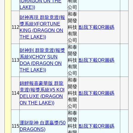
(DRAGON ON THE
有限
LAKE))
公司
和泰
財神再現 群龍竟渡(報
開發
獎系統)(FORTUNE
112
科技
點我下載QR圖碼
KING (DRAGON ON
有限
THE LAKE))
公司
和泰
財神到 群龍竟渡(報獎
開發
系統)(CHOY SUN
113
科技
點我下載QR圖碼
DOA (DRAGON ON
有限
THE LAKE))
公司
和泰
錦鯉報喜豪華版 群龍
開發
竟渡(報獎系統)(5 KOI
114
科技
點我下載QR圖碼
DELUXE (DRAGON
有限
ON THE LAKE))
公司
和泰
開發
運財龍神 自選贏獎(50
115
科技
點我下載QR圖碼
DRAGONS)
有限