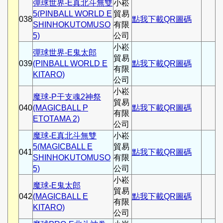
彈球世界-E真北斗無雙
小崧
5(PINBALL WORLD E
貿易
038
點我下載QR圖碼
SHINHOKUTOMUSO
有限
5)
公司
小崧
彈球世界-E鬼太郎
貿易
039
(PINBALL WORLD E
點我下載QR圖碼
有限
KITARO)
公司
小崧
魔球-P干支魂2神祭
貿易
040
(MAGICBALL P
點我下載QR圖碼
有限
ETOTAMA 2)
公司
魔球-E真北斗無雙
小崧
5(MAGICBALL E
貿易
041
點我下載QR圖碼
SHINHOKUTOMUSO
有限
5)
公司
小崧
魔球-E鬼太郎
貿易
042
(MAGICBALL E
點我下載QR圖碼
有限
KITARO)
公司