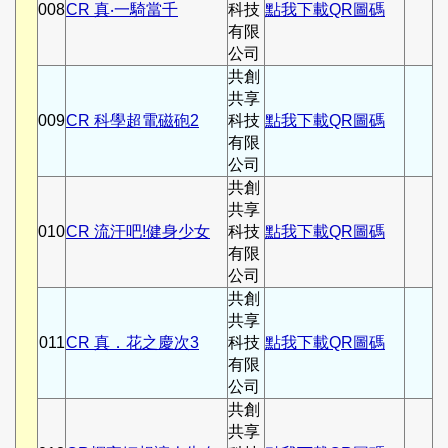
008
CR 真‧一騎當千
科技
點我下載QR圖碼
有限
公司
共創
共享
009
CR 科學超電磁砲2
科技
點我下載QR圖碼
有限
公司
共創
共享
010
CR 流汗吧!健身少女
科技
點我下載QR圖碼
有限
公司
共創
共享
011
CR 真．花之慶次3
科技
點我下載QR圖碼
有限
公司
共創
共享