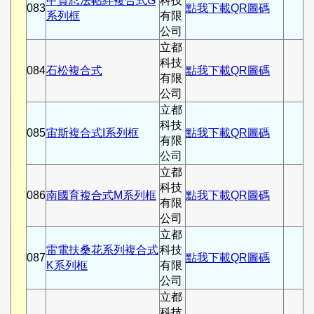
甲賀忍法帖絆複合式G
科技
083
點我下載QR圖碼
系列框
有限
公司
立都
科技
084
石松複合式
點我下載QR圖碼
有限
公司
立都
科技
085
宙斯複合式I系列框
點我下載QR圖碼
有限
公司
立都
科技
086
南國育複合式M系列框
點我下載QR圖碼
有限
公司
立都
雷電扶桑花系列複合式
科技
087
點我下載QR圖碼
K系列框
有限
公司
立都
科技