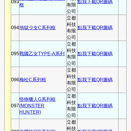
093
點我下載QR圖碼
框
有限
公司
立都
科技
094
地獄少女C系列框
點我下載QR圖碼
有限
公司
立都
科技
095
戰國乙女TYPE-A系列
點我下載QR圖碼
有限
公司
立都
科技
096
梅松C系列框
點我下載QR圖碼
有限
公司
立都
怪物獵人G系列框
科技
097
(MONSTER
點我下載QR圖碼
有限
HUNTER)
公司
立都
科技