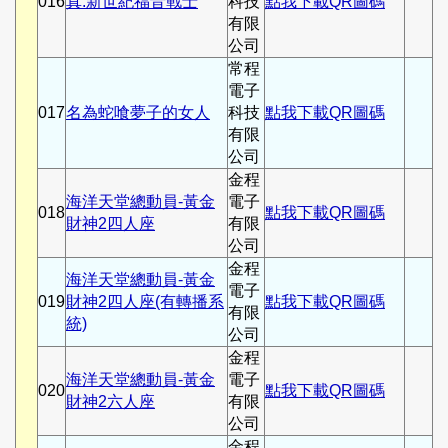
016
真.新世紀福音戰士
科技
點我下載QR圖碼
有限
公司
常程
電子
017
名為蛇喰夢子的女人
科技
點我下載QR圖碼
有限
公司
金程
海洋天堂總動員-黃金
電子
018
點我下載QR圖碼
財神2四人座
有限
公司
金程
海洋天堂總動員-黃金
電子
019
財神2四人座(有轉播系
點我下載QR圖碼
有限
統)
公司
金程
海洋天堂總動員-黃金
電子
020
點我下載QR圖碼
財神2六人座
有限
公司
金程