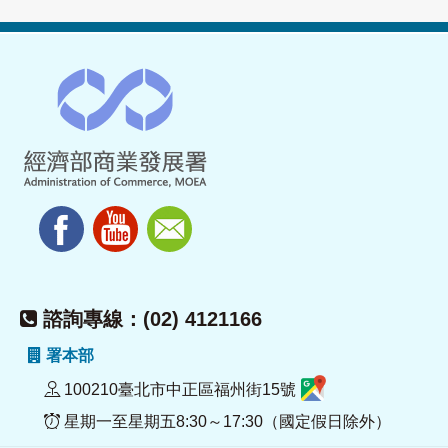
諮詢專線：(02) 4121166
署本部
100210臺北市中正區福州街15號
星期一至星期五8:30～17:30（國定假日除外）