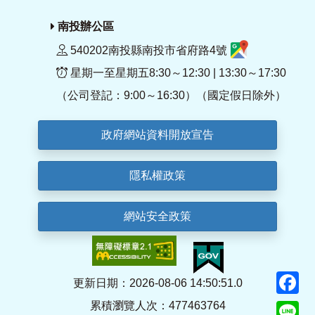
南投辦公區
540202南投縣南投市省府路4號
星期一至星期五8:30～12:30 | 13:30～17:30
（公司登記：9:00～16:30）（國定假日除外）
政府網站資料開放宣告
隱私權政策
網站安全政策
F
更新日期：2026-08-06 14:50:51.0
累積瀏覽人次：477463764
Li