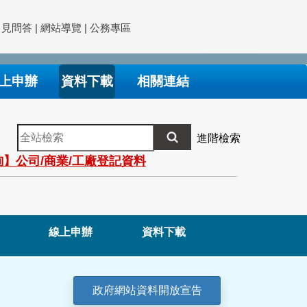
常見問答
|
網站導覽
|
公務專區
上申辦
資料下載
相關連結
全
進階檢索
站
】公司/商業/工廠登記資料
檢
索
線上申辦
資料下載
政府網站資料開放宣告