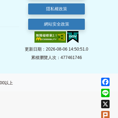
隱私權政策
網站安全政策
更新日期：2026-08-06 14:50:51.0
累積瀏覽人次：477461746
Fa
800以上
Lin
X
Plu