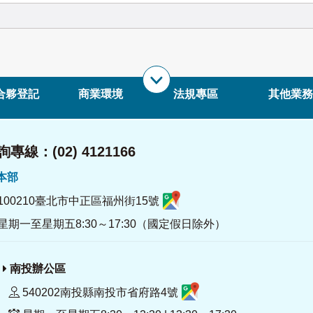
合夥登記
商業環境
法規專區
其他業務
專線：(02) 4121166
署本部
100210臺北市中正區福州街15號
星期一至星期五8:30～17:30（國定假日除外）
南投辦公區
540202南投縣南投市省府路4號