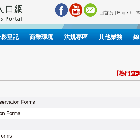
:::
回首頁
|
English
|
合夥登記
商業環境
法規專區
其他業務
線
【熱門查詢
servation Forms
ion Forms
Forms