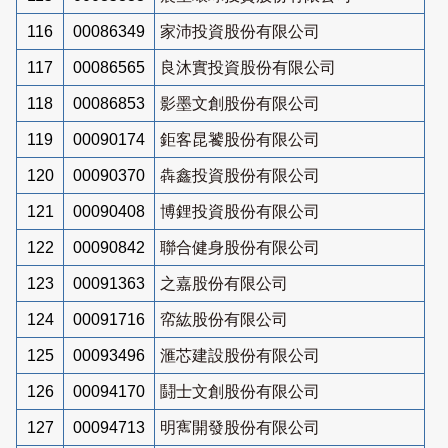
116
00086349
家沛投資股份有限公司
117
00086565
良沐實投資股份有限公司
118
00086853
影墨文創股份有限公司
119
00090174
鉅客昆饕股份有限公司
120
00090370
犇鑫投資股份有限公司
121
00090408
博鋰投資股份有限公司
122
00090842
聯合健身股份有限公司
123
00091363
之嘉股份有限公司
124
00091716
帟紘股份有限公司
125
00093496
滙芯建設股份有限公司
126
00094170
鬪士文創股份有限公司
127
00094713
明寯開發股份有限公司