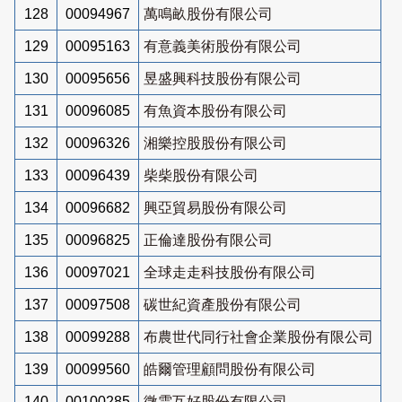
128
00094967
萬鳴畝股份有限公司
129
00095163
有意義美術股份有限公司
130
00095656
昱盛興科技股份有限公司
131
00096085
有魚資本股份有限公司
132
00096326
湘樂控股股份有限公司
133
00096439
柴柴股份有限公司
134
00096682
興亞貿易股份有限公司
135
00096825
正倫達股份有限公司
136
00097021
全球走走科技股份有限公司
137
00097508
碳世紀資產股份有限公司
138
00099288
布農世代同行社會企業股份有限公司
139
00099560
皓爾管理顧問股份有限公司
140
00100285
微雲互好股份有限公司