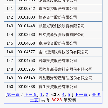
141
00100742
喜熊智控股份有限公司
142
00101003
橋谷資本股份有限公司
143
00101448
鼎豐貳號創投股份有限公司
144
00102283
辰立資產投資股份有限公司
145
00104058
森瑞投資股份有限公司
146
00104677
鑫中澄清眼科技股份有限公司
147
00104753
君嶽投資股份有限公司
148
00105985
國際創新長壽社企股份有限公司
149
00106149
丹棠藍海資產管理股份有限公司
150
00106838
寶生投資股份有限公司
[
第一頁
/
上一頁
]
1
,
2
, <3>,
4
,
5
[
下一頁
/
最後
一頁
] 共有
8028
筆資料