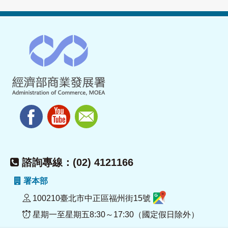
諮詢專線：(02) 4121166
署本部
100210臺北市中正區福州街15號
星期一至星期五8:30～17:30（國定假日除外）