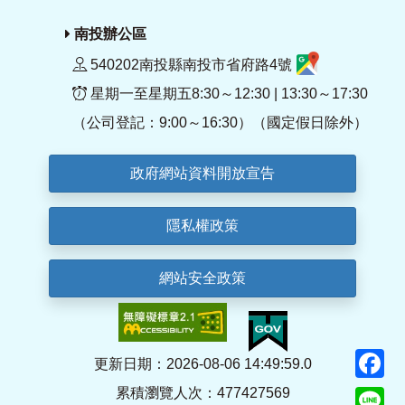
南投辦公區
540202南投縣南投市省府路4號
星期一至星期五8:30～12:30 | 13:30～17:30
（公司登記：9:00～16:30）（國定假日除外）
政府網站資料開放宣告
隱私權政策
網站安全政策
F
更新日期：2026-08-06 14:49:59.0
累積瀏覽人次：477427569
Li