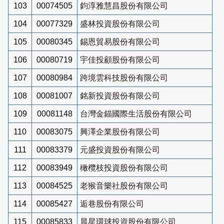
103
00074505
鈞淳雅慧昌股份有限公司
104
00077329
盛林投資股份有限公司
105
00080345
錫恩貿易股份有限公司
106
00080719
宇佳投顧股份有限公司
107
00080984
跨境雲科技股份有限公司
108
00081007
銘新投資股份有限公司
109
00081148
台灣金錨國際生活股份有限公司
110
00083075
興澤企業股份有限公司
111
00083379
元盛投資股份有限公司
112
00083949
橄欖枝投資股份有限公司
113
00084525
老猴音樂社股份有限公司
114
00085427
逅巷股份有限公司
115
00085833
晨星環球投資股份有限公司