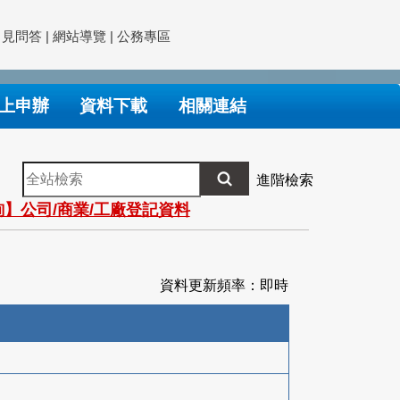
常見問答
|
網站導覽
|
公務專區
上申辦
資料下載
相關連結
全
進階檢索
站
】公司/商業/工廠登記資料
檢
索
資料更新頻率：即時