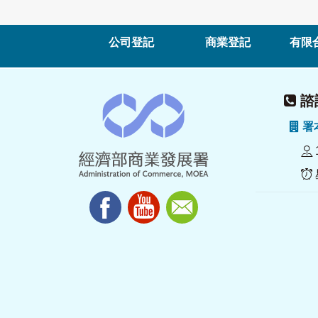
公司登記
商業登記
有限
諮詢