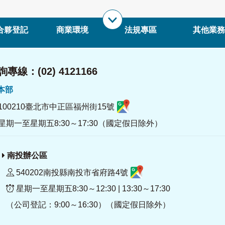
合夥登記
商業環境
法規專區
其他業務
專線：(02) 4121166
署本部
100210臺北市中正區福州街15號
星期一至星期五8:30～17:30（國定假日除外）
南投辦公區
540202南投縣南投市省府路4號
星期一至星期五8:30～12:30 | 13:30～17:30
（公司登記：9:00～16:30）（國定假日除外）