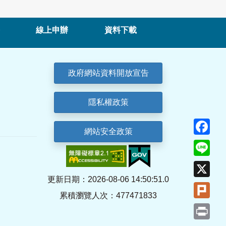
線上申辦
資料下載
政府網站資料開放宣告
隱私權政策
Fa
網站安全政策
Lin
X
更新日期：2026-08-06 14:50:51.0
Plu
累積瀏覽人次：477471833
Pri