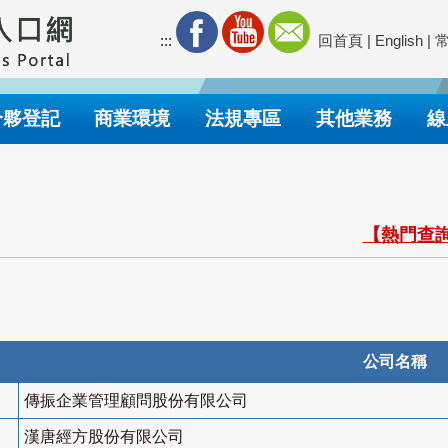
:::
回首頁
|
English
|
合夥登記
商業環境
法規專區
其他業務
線
【熱門查詢
公司名稱
傳振企業管理顧問股份有限公司
漢唐經方股份有限公司