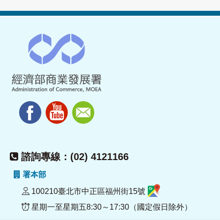
諮詢專線：(02) 4121166
署本部
100210臺北市中正區福州街15號
星期一至星期五8:30～17:30（國定假日除外）