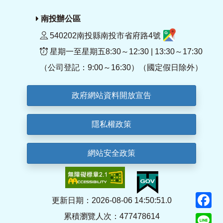
南投辦公區
540202南投縣南投市省府路4號
星期一至星期五8:30～12:30 | 13:30～17:30
（公司登記：9:00～16:30）（國定假日除外）
政府網站資料開放宣告
隱私權政策
網站安全政策
F
更新日期：2026-08-06 14:50:51.0
累積瀏覽人次：477478614
Li