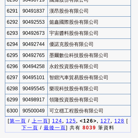
6291
90491837
漢昂股份有限公司
6292
90492553
懿鑫國際股份有限公司
6293
90492673
宇宙醬料股份有限公司
6294
90492744
優諾克股份有限公司
6295
90492765
墨爾數位科技股份有限公司
6296
90494258
永銓投資股份有限公司
6297
90495101
智鍇汽車貿易股份有限公司
6298
90495545
樂現科技股份有限公司
6299
90498917
領隆投資股份有限公司
6300
90500049
可立穩工程股份有限公司
[
第一頁
/
上一頁
]
124
,
125
, <126>,
127
,
128
[
下一頁
/
最後一頁
] 共有
8039
筆資料