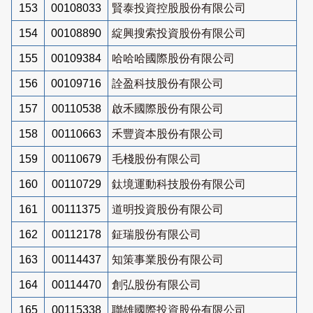
153
00108033
賢泰投資控股股份有限公司
154
00108890
綻興搜索投資股份有限公司
155
00109384
哈哈哈國際股份有限公司
156
00109716
詮盈科技股份有限公司
157
00110538
啟禾國際股份有限公司
158
00110663
禾豐資本股份有限公司
159
00110679
毛棧股份有限公司
160
00110729
鈦境運動科技股份有限公司
161
00111375
道明投資股份有限公司
162
00112178
鉦瑞股份有限公司
163
00114437
知策事業股份有限公司
164
00114470
創弘股份有限公司
165
00115338
聯雄國際投資股份有限公司