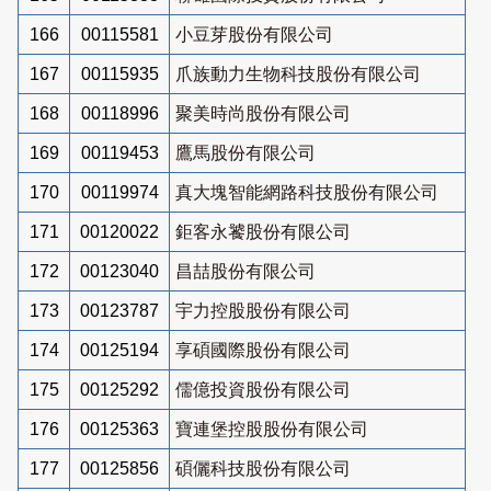
166
00115581
小豆芽股份有限公司
167
00115935
爪族動力生物科技股份有限公司
168
00118996
聚美時尚股份有限公司
169
00119453
鷹馬股份有限公司
170
00119974
真大塊智能網路科技股份有限公司
171
00120022
鉅客永饕股份有限公司
172
00123040
昌喆股份有限公司
173
00123787
宇力控股股份有限公司
174
00125194
享碩國際股份有限公司
175
00125292
儒億投資股份有限公司
176
00125363
寶連堡控股股份有限公司
177
00125856
碩儷科技股份有限公司