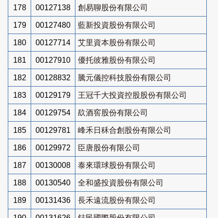
178
00127138
創易聊股份有限公司
179
00127480
藍新投資股份有限公司
180
00127714
艾里資本股份有限公司
181
00127910
優托彼雅股份有限公司
182
00128832
騰元儀控科技股份有限公司
183
00129179
王冠千大投資控股股份有限公司
184
00129754
镹酒窖股份有限公司
185
00129781
峰禾日秝合創股份有限公司
186
00129972
臣唐股份有限公司
187
00130008
泰來環球股份有限公司
188
00130540
全和盛投資股份有限公司
189
00131436
長禾遠流股份有限公司
190
00131626
鋕民國際股份有限公司