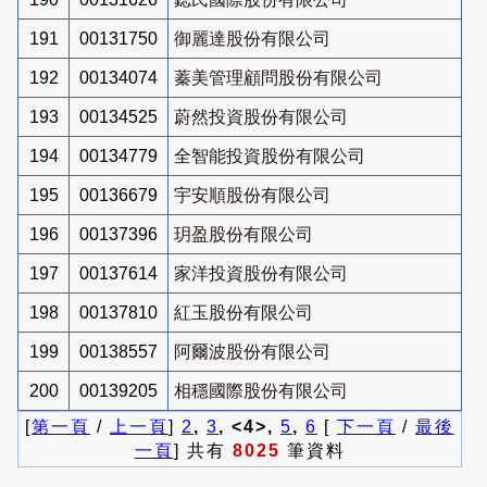
191
00131750
御麗達股份有限公司
192
00134074
蓁美管理顧問股份有限公司
193
00134525
蔚然投資股份有限公司
194
00134779
全智能投資股份有限公司
195
00136679
宇安順股份有限公司
196
00137396
玥盈股份有限公司
197
00137614
家洋投資股份有限公司
198
00137810
紅玉股份有限公司
199
00138557
阿爾波股份有限公司
200
00139205
相穩國際股份有限公司
[
第一頁
/
上一頁
]
2
,
3
, <4>,
5
,
6
[
下一頁
/
最後
一頁
] 共有
8025
筆資料