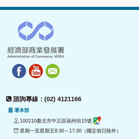
諮詢專線：(02) 4121166
署本部
100210臺北市中正區福州街15號
星期一至星期五8:30～17:30（國定假日除外）