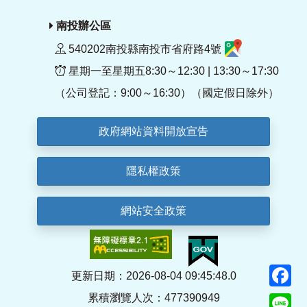
南投辦公區
540202南投縣南投市省府路4號
星期一至星期五8:30～12:30 | 13:30～17:30
（公司登記：9:00～16:30）（國定假日除外）
政府網站資料開放宣告
隱私權政策
網站安全政策
F
更新日期：2026-08-04 09:45:48.0
累積瀏覽人次：477390949
Li