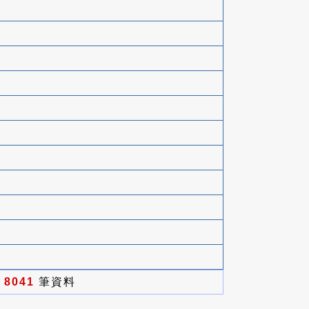
有
8041
筆資料