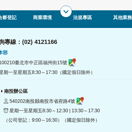
合夥登記
商業環境
法規專區
其他業務
專線：(02) 4121166
署本部
100210臺北市中正區福州街15號
星期一至星期五8:30～17:30（國定假日除外）
南投辦公區
540202南投縣南投市省府路4號
星期一至星期五8:30～12:30 | 13:30～17:30
（公司登記：9:00～16:30）（國定假日除外）