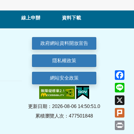
線上申辦
資料下載
政府網站資料開放宣告
隱私權政策
Fa
網站安全政策
Lin
X
更新日期：2026-08-06 14:50:51.0
Plu
累積瀏覽人次：477501848
Pri