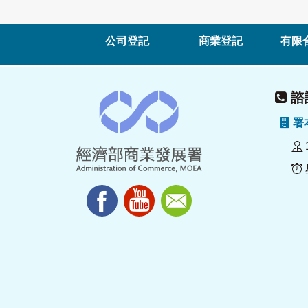
公司登記
商業登記
有限
諮詢