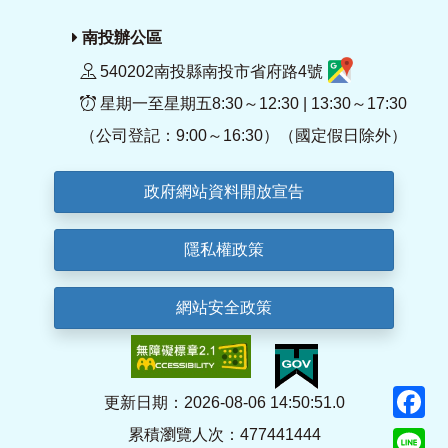
南投辦公區
540202南投縣南投市省府路4號
星期一至星期五8:30～12:30 | 13:30～17:30
（公司登記：9:00～16:30）（國定假日除外）
政府網站資料開放宣告
隱私權政策
網站安全政策
F
更新日期：2026-08-06 14:50:51.0
累積瀏覽人次：477441444
Li