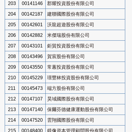
203
00141146
郡耀投資股份有限公司
204
00142187
建聯國際股份有限公司
205
00142601
沃龍超遊股份有限公司
206
00142882
米傑瑞股份有限公司
207
00143101
鉅貿投資股份有限公司
208
00143496
賀宸股份有限公司
209
00143550
常蕙投資股份有限公司
210
00145229
璟豐林投資股份有限公司
211
00145473
端方股份有限公司
212
00147107
昊域國際股份有限公司
213
00147140
保爾芬德健康運動股份有限公司
214
00147520
雲翔國際股份有限公司
215
00148400
鏡像資本管理顧問股份有限公司