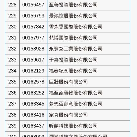
228
00156457
至善投資股份有限公司
229
00156793
景鴻控股股份有限公司
230
00157842
雪森香國際股份有限公司
231
00157977
梵博國際股份有限公司
232
00158928
永豐銘工業股份有限公司
233
00159617
于嘉投資股份有限公司
234
00162129
福春紀念股份有限公司
235
00162578
巨壯股份有限公司
236
00163252
福至寵寶物股份有限公司
237
00163345
夢想盃創意股份有限公司
238
00163416
家真股份有限公司
239
00163437
昕越科技股份有限公司
240
00163909
灝崴科技文教股份有限公司