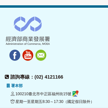
諮詢專線：(02) 4121166
署本部
100210臺北市中正區福州街15號
星期一至星期五8:30～17:30（國定假日除外）