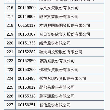
216
00149800
淳文投資股份有限公司
217
00149908
靜晟實業股份有限公司
218
00150117
本源興國際開發股份有限公司
219
00150307
台日友好飲食人股份有限公司
220
00151333
續承股份有限公司
221
00152282
碩大衛投資股份有限公司
222
00152950
馨語庭股份有限公司
223
00153260
優程投資股份有限公司
224
00153493
喬旭永續投資股份有限公司
225
00153819
馨郁昌股份有限公司
226
00155318
萬亨通股份有限公司
227
00156251
智信股份有限公司