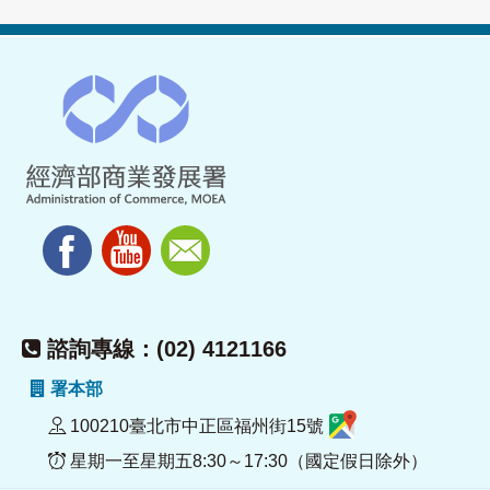
諮詢專線：(02) 4121166
署本部
100210臺北市中正區福州街15號
星期一至星期五8:30～17:30（國定假日除外）