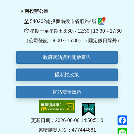
南投辦公區
540202南投縣南投市省府路4號
星期一至星期五8:30～12:30 | 13:30～17:30
（公司登記：9:00～16:30）（國定假日除外）
政府網站資料開放宣告
隱私權政策
網站安全政策
F
更新日期：2026-08-06 14:50:51.0
累積瀏覽人次：477444881
Li