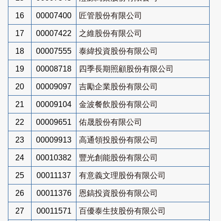
16
00007400
匠管股份有限公司
17
00007422
之維股份有限公司
18
00007555
泰緯投資股份有限公司
19
00008718
四季長期照顧股份有限公司
20
00009097
吉勵企業股份有限公司
21
00009104
金波餐飲股份有限公司
22
00009651
佑晟股份有限公司
23
00009913
高通領投股份有限公司
24
00010382
豐光創能股份有限公司
25
00011137
有意義文理股份有限公司
26
00011376
恩鎬投資股份有限公司
27
00011571
百優泰生技股份有限公司