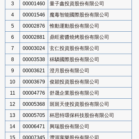
3
00001460
量子鑫投資股份有限公司
4
00001546
魔毒智能國際股份有限公司
5
00002876
惟動運動股份有限公司
6
00002881
鼎旺蜜醬燒烤股份有限公司
7
00003024
玄仁投資股份有限公司
8
00003538
秝驎國際股份有限公司
9
00003621
澄月股份有限公司
10
00003679
俊穎投資股份有限公司
11
00004776
舒晟企業股份有限公司
12
00005368
斑斑天使投資股份有限公司
13
00005705
杯思特環保科技股份有限公司
14
00006471
興瑞股份有限公司
15
00007345
灃源寓樂股份有限公司