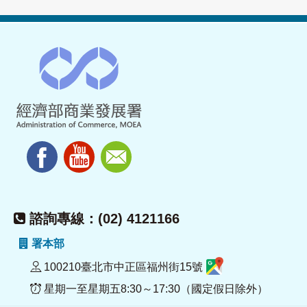
諮詢專線：(02) 4121166
署本部
100210臺北市中正區福州街15號
星期一至星期五8:30～17:30（國定假日除外）