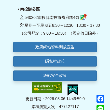
南投辦公區
540202南投縣南投市省府路4號
星期一至星期五8:30～12:30 | 13:30～17:30
（公司登記：9:00～16:30）（國定假日除外）
政府網站資料開放宣告
隱私權政策
網站安全政策
F
更新日期：2026-08-06 14:49:59.0
累積瀏覽人次：477427117
Li