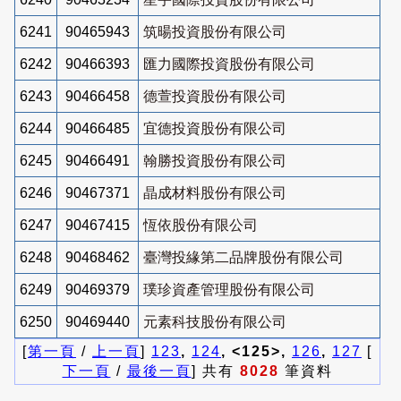
6241
90465943
筑暘投資股份有限公司
6242
90466393
匯力國際投資股份有限公司
6243
90466458
德萱投資股份有限公司
6244
90466485
宜德投資股份有限公司
6245
90466491
翰勝投資股份有限公司
6246
90467371
晶成材料股份有限公司
6247
90467415
恆依股份有限公司
6248
90468462
臺灣投緣第二品牌股份有限公司
6249
90469379
璞珍資產管理股份有限公司
6250
90469440
元素科技股份有限公司
[
第一頁
/
上一頁
]
123
,
124
, <125>,
126
,
127
[
下一頁
/
最後一頁
] 共有
8028
筆資料