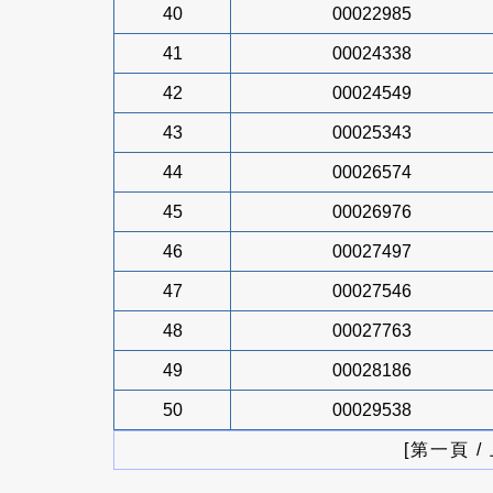
40
00022985
41
00024338
42
00024549
43
00025343
44
00026574
45
00026976
46
00027497
47
00027546
48
00027763
49
00028186
50
00029538
[第一頁 /