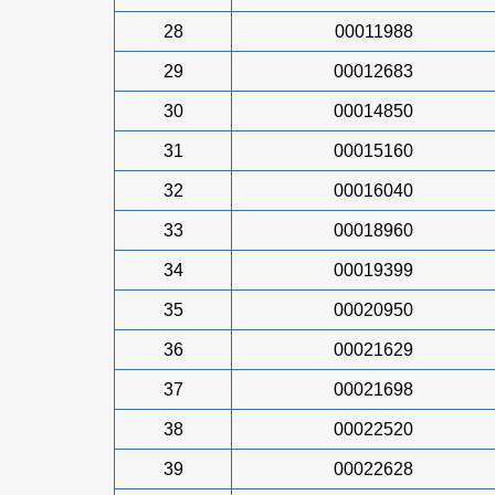
28
00011988
29
00012683
30
00014850
31
00015160
32
00016040
33
00018960
34
00019399
35
00020950
36
00021629
37
00021698
38
00022520
39
00022628