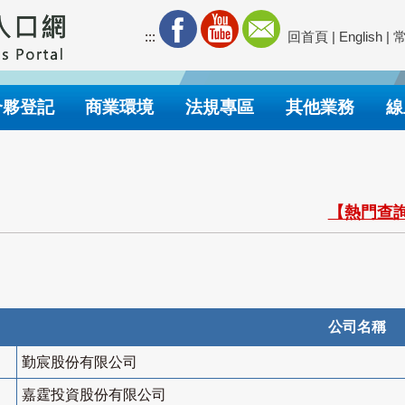
:::
回首頁
|
English
|
合夥登記
商業環境
法規專區
其他業務
線
【熱門查詢
公司名稱
勤宸股份有限公司
嘉霆投資股份有限公司