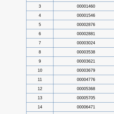
3
00001460
4
00001546
5
00002876
6
00002881
7
00003024
8
00003538
9
00003621
10
00003679
11
00004776
12
00005368
13
00005705
14
00006471