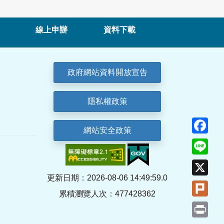
線上申辦
資料下載
政府網站資料開放宣告
隱私權政策
Fa
網站安全政策
Lin
X
更新日期：2026-08-06 14:49:59.0
Plu
累積瀏覽人次：477428362
Pri