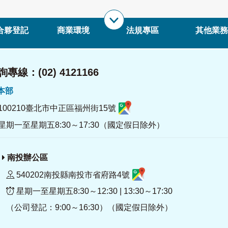
合夥登記
商業環境
法規專區
其他業務
專線：(02) 4121166
署本部
100210臺北市中正區福州街15號
星期一至星期五8:30～17:30（國定假日除外）
南投辦公區
540202南投縣南投市省府路4號
星期一至星期五8:30～12:30 | 13:30～17:30
（公司登記：9:00～16:30）（國定假日除外）