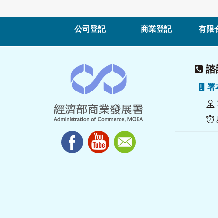
公司登記
商業登記
有限
諮詢