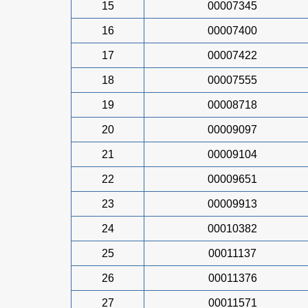
15
00007345
16
00007400
17
00007422
18
00007555
19
00008718
20
00009097
21
00009104
22
00009651
23
00009913
24
00010382
25
00011137
26
00011376
27
00011571