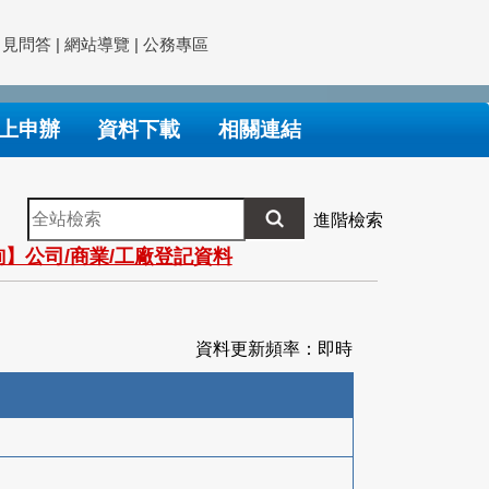
常見問答
|
網站導覽
|
公務專區
上申辦
資料下載
相關連結
全
進階檢索
站
】公司/商業/工廠登記資料
檢
索
資料更新頻率：即時