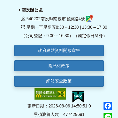
南投辦公區
540202南投縣南投市省府路4號
星期一至星期五8:30～12:30 | 13:30～17:30
（公司登記：9:00～16:30）（國定假日除外）
政府網站資料開放宣告
隱私權政策
網站安全政策
F
更新日期：2026-08-06 14:50:51.0
累積瀏覽人次：477429681
Li