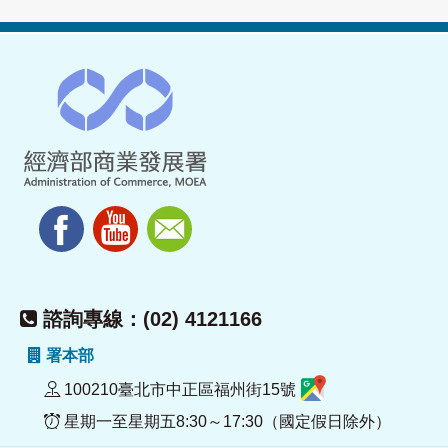
諮詢專線：(02) 4121166
署本部
100210臺北市中正區福州街15號
星期一至星期五8:30～17:30（國定假日除外）