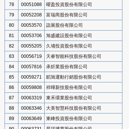
78
00051088
曜盈投資股份有限公司
79
00052208
富瑞啇股份有限公司
80
00053570
詣展股份有限公司
81
00053706
旭盛建設股份有限公司
82
00055205
久埔投資股份有限公司
83
00056719
天睿智能科技股份有限公司
84
00057816
承炘業股份有限公司
85
00059271
韜旭運動行銷股份有限公司
86
00059808
祥暉新技股份有限公司
87
00063319
東禾環業股份有限公司
88
00063346
大美智慧科技股份有限公司
89
00063649
東峰投資股份有限公司
90
00063731
星諾博寬股份有限公司