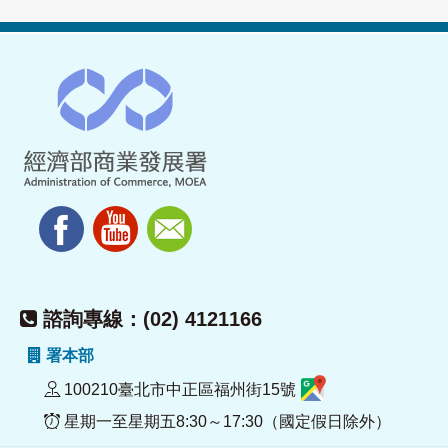
諮詢專線：(02) 4121166
署本部
100210臺北市中正區福州街15號
星期一至星期五8:30～17:30（國定假日除外）