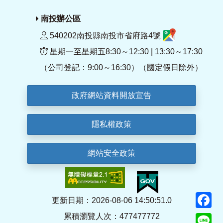
南投辦公區
540202南投縣南投市省府路4號
星期一至星期五8:30～12:30 | 13:30～17:30
（公司登記：9:00～16:30）（國定假日除外）
政府網站資料開放宣告
隱私權政策
網站安全政策
F
更新日期：2026-08-06 14:50:51.0
累積瀏覽人次：477477772
Li