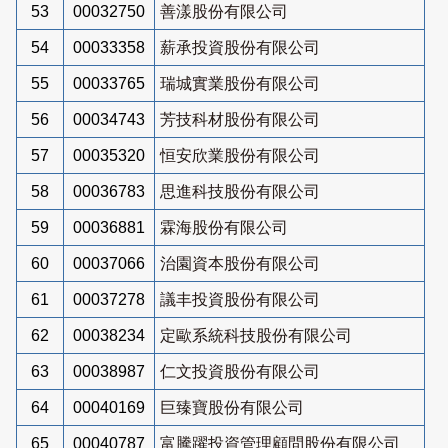
53
00032750
善漾股份有限公司
54
00033358
薪承投資股份有限公司
55
00033765
瑞城實業股份有限公司
56
00034743
芳技科材股份有限公司
57
00035320
恒安欣業股份有限公司
58
00036783
思進科技股份有限公司
59
00036881
霖海股份有限公司
60
00037066
治園資本股份有限公司
61
00037278
議丰投資股份有限公司
62
00038234
定歐系統科技股份有限公司
63
00038987
仁文投資股份有限公司
64
00040169
巨臻寶股份有限公司
65
00040787
富騰躍投資管理顧問股份有限公司