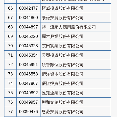
66
00042477
恆威投資股份有限公司
67
00044860
景億投資股份有限公司
68
00044897
得一流壓力應用股份有限公司
69
00045220
爾本興業股份有限公司
70
00045328
京田實業股份有限公司
71
00045354
天璽投資股份有限公司
72
00045951
鋭智數位股份有限公司
73
00046558
藍洋資本股份有限公司
74
00047867
優恆投資股份有限公司
75
00049892
昱翔企業股份有限公司
76
00049957
嶼和文創股份有限公司
77
00050476
恩薇投資股份有限公司