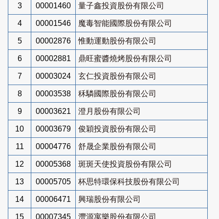
3
00001460
量子鑫投資股份有限公司
4
00001546
魔毒智能國際股份有限公司
5
00002876
惟動運動股份有限公司
6
00002881
鼎旺蜜醬燒烤股份有限公司
7
00003024
玄仁投資股份有限公司
8
00003538
秝驎國際股份有限公司
9
00003621
澄月股份有限公司
10
00003679
俊穎投資股份有限公司
11
00004776
舒晟企業股份有限公司
12
00005368
斑斑天使投資股份有限公司
13
00005705
杯思特環保科技股份有限公司
14
00006471
興瑞股份有限公司
15
00007345
灃源寓樂股份有限公司