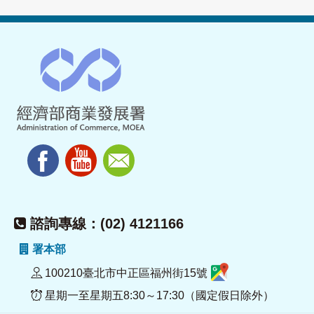
諮詢專線：(02) 4121166
署本部
100210臺北市中正區福州街15號
星期一至星期五8:30～17:30（國定假日除外）