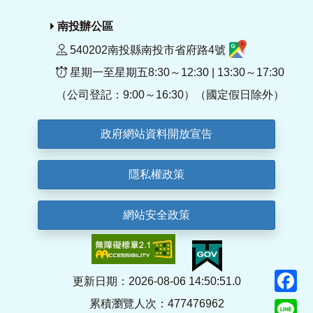
南投辦公區
540202南投縣南投市省府路4號
星期一至星期五8:30～12:30 | 13:30～17:30
（公司登記：9:00～16:30）（國定假日除外）
政府網站資料開放宣告
隱私權政策
網站安全政策
F
更新日期：2026-08-06 14:50:51.0
累積瀏覽人次：477476962
Li