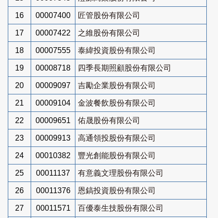
16
00007400
匠管股份有限公司
17
00007422
之維股份有限公司
18
00007555
泰緯投資股份有限公司
19
00008718
四季長期照顧股份有限公司
20
00009097
吉勵企業股份有限公司
21
00009104
金波餐飲股份有限公司
22
00009651
佑晟股份有限公司
23
00009913
高通領投股份有限公司
24
00010382
豐光創能股份有限公司
25
00011137
有意義文理股份有限公司
26
00011376
恩鎬投資股份有限公司
27
00011571
百優泰生技股份有限公司