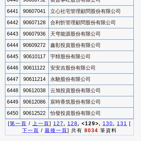
6441
90607041
立心社宅管理顧問股份有限公司
6442
90607128
合利忻管理顧問股份有限公司
6443
90607936
天穹能源股份有限公司
6444
90609272
鑫彰投資股份有限公司
6445
90610117
宇馡股份有限公司
6446
90611122
安安吉股份有限公司
6447
90611214
永馳股份有限公司
6448
90612038
云旭投資股份有限公司
6449
90612086
宸時香筑股份有限公司
6450
90612522
怡發投資股份有限公司
[
第一頁
/
上一頁
]
127
,
128
, <129>,
130
,
131
[
下一頁
/
最後一頁
] 共有
8034
筆資料