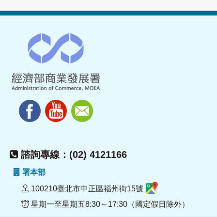
諮詢專線：(02) 4121166
署本部
100210臺北市中正區福州街15號
星期一至星期五8:30～17:30（國定假日除外）