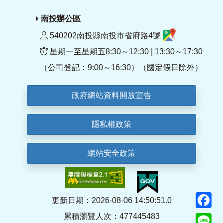
南投辦公區
540202南投縣南投市省府路4號
星期一至星期五8:30～12:30 | 13:30～17:30
（公司登記：9:00～16:30）（國定假日除外）
政府網站資料開放宣告
隱私權政策
網站安全政策
F
更新日期：2026-08-06 14:50:51.0
累積瀏覽人次：477445483
Li