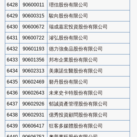
6428
90600011
瑨佶股份有限公司
6429
90600315
駿向股份有限公司
6430
90600672
瑞成嘉宏投資股份有限公司
6431
90600722
濬弘股份有限公司
6432
90601193
德力強食品股份有限公司
6433
90601356
邦布企業股份有限公司
6434
90602313
美康諾生醫股份有限公司
6435
90602469
砮丹股份有限公司
6436
90602643
未來史卡特股份有限公司
6437
90602926
郁誠資產管理股份有限公司
6438
90602931
億秀投資顧問股份有限公司
6439
90606417
狂客多媒體股份有限公司
6440
90606752
奧普事旺股份有限公司