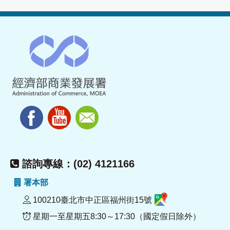
諮詢專線：(02) 4121166
署本部
100210臺北市中正區福州街15號
星期一至星期五8:30～17:30（國定假日除外）