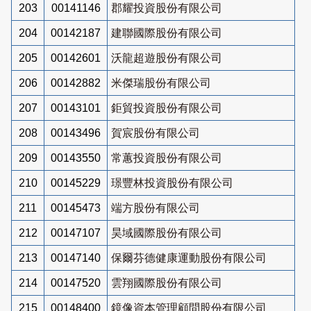
203
00141146
郡耀投資股份有限公司
204
00142187
建聯國際股份有限公司
205
00142601
沃龍超遊股份有限公司
206
00142882
米傑瑞股份有限公司
207
00143101
鉅貿投資股份有限公司
208
00143496
賀宸股份有限公司
209
00143550
常蕙投資股份有限公司
210
00145229
璟豐林投資股份有限公司
211
00145473
端方股份有限公司
212
00147107
昊域國際股份有限公司
213
00147140
保爾芬德健康運動股份有限公司
214
00147520
雲翔國際股份有限公司
215
00148400
鏡像資本管理顧問股份有限公司