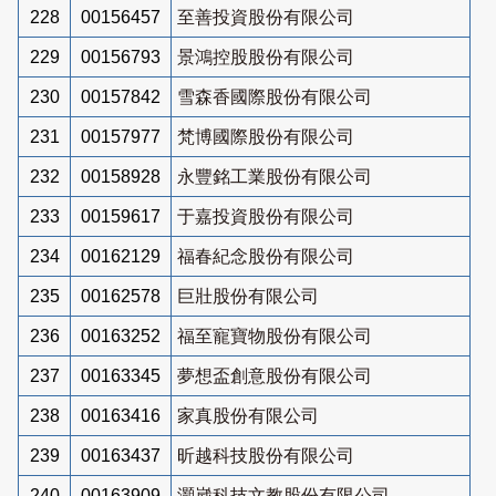
228
00156457
至善投資股份有限公司
229
00156793
景鴻控股股份有限公司
230
00157842
雪森香國際股份有限公司
231
00157977
梵博國際股份有限公司
232
00158928
永豐銘工業股份有限公司
233
00159617
于嘉投資股份有限公司
234
00162129
福春紀念股份有限公司
235
00162578
巨壯股份有限公司
236
00163252
福至寵寶物股份有限公司
237
00163345
夢想盃創意股份有限公司
238
00163416
家真股份有限公司
239
00163437
昕越科技股份有限公司
240
00163909
灝崴科技文教股份有限公司