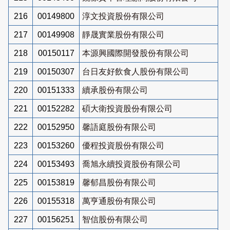
216
00149800
淳文投資股份有限公司
217
00149908
靜晟實業股份有限公司
218
00150117
本源興國際開發股份有限公司
219
00150307
台日友好飲食人股份有限公司
220
00151333
續承股份有限公司
221
00152282
碩大衛投資股份有限公司
222
00152950
馨語庭股份有限公司
223
00153260
優程投資股份有限公司
224
00153493
喬旭永續投資股份有限公司
225
00153819
馨郁昌股份有限公司
226
00155318
萬亨通股份有限公司
227
00156251
智信股份有限公司