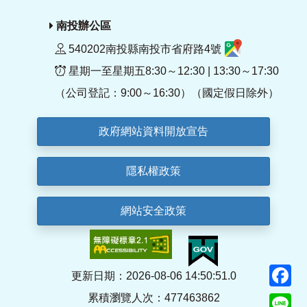
南投辦公區
540202南投縣南投市省府路4號
星期一至星期五8:30～12:30 | 13:30～17:30
（公司登記：9:00～16:30）（國定假日除外）
政府網站資料開放宣告
隱私權政策
網站安全政策
F
更新日期：2026-08-06 14:50:51.0
累積瀏覽人次：477463862
Li