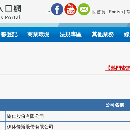
:::
回首頁
|
English
|
合夥登記
商業環境
法規專區
其他業務
線
【熱門查詢
公司名稱
協仁股份有限公司
伊休倫斯股份有限公司