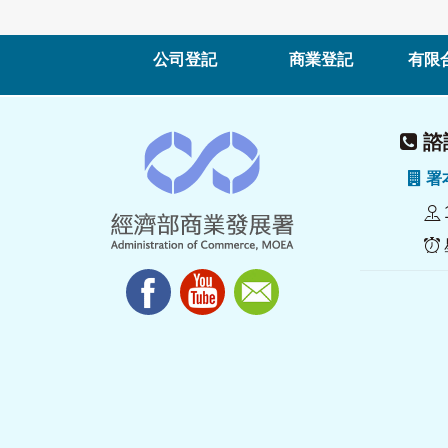
公司登記
商業登記
有限
諮詢