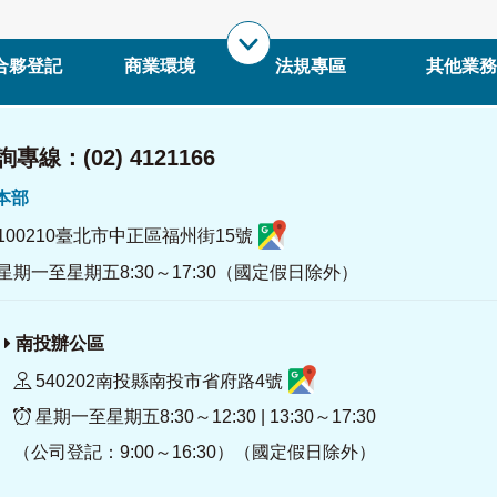
合夥登記
商業環境
法規專區
其他業務
專線：(02) 4121166
署本部
100210臺北市中正區福州街15號
星期一至星期五8:30～17:30（國定假日除外）
南投辦公區
540202南投縣南投市省府路4號
星期一至星期五8:30～12:30 | 13:30～17:30
（公司登記：9:00～16:30）（國定假日除外）