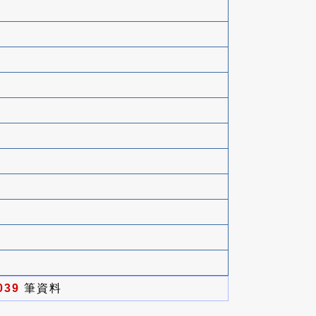
039
筆資料