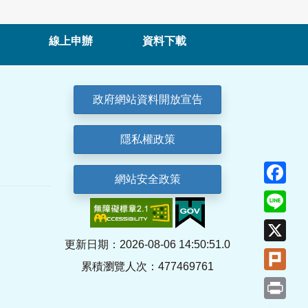
線上申辦
資料下載
政府網站資料開放宣告
隱私權政策
Fa
網站安全政策
Lin
X
更新日期：2026-08-06 14:50:51.0
Plu
累積瀏覽人次：477469761
Pri