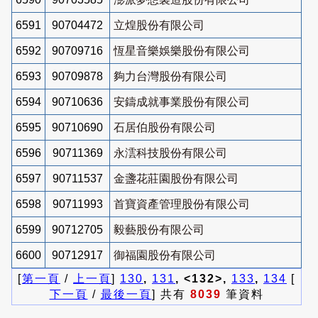
6591
90704472
立煌股份有限公司
6592
90709716
恆星音樂娛樂股份有限公司
6593
90709878
夠力台灣股份有限公司
6594
90710636
安鑄成就事業股份有限公司
6595
90710690
石居伯股份有限公司
6596
90711369
永澐科技股份有限公司
6597
90711537
金盞花莊園股份有限公司
6598
90711993
首寶資產管理股份有限公司
6599
90712705
毅藝股份有限公司
6600
90712917
御福園股份有限公司
[
第一頁
/
上一頁
]
130
,
131
, <132>,
133
,
134
[
下一頁
/
最後一頁
] 共有
8039
筆資料