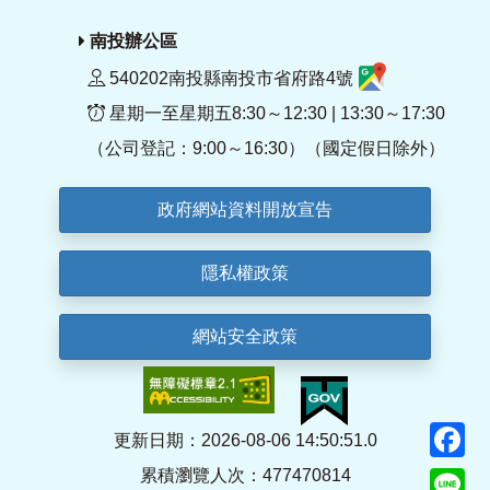
南投辦公區
540202南投縣南投市省府路4號
星期一至星期五8:30～12:30 | 13:30～17:30
（公司登記：9:00～16:30）（國定假日除外）
政府網站資料開放宣告
隱私權政策
網站安全政策
F
更新日期：2026-08-06 14:50:51.0
累積瀏覽人次：477470814
Li