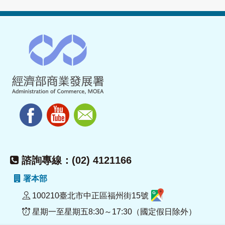
諮詢專線：(02) 4121166
署本部
100210臺北市中正區福州街15號
星期一至星期五8:30～17:30（國定假日除外）