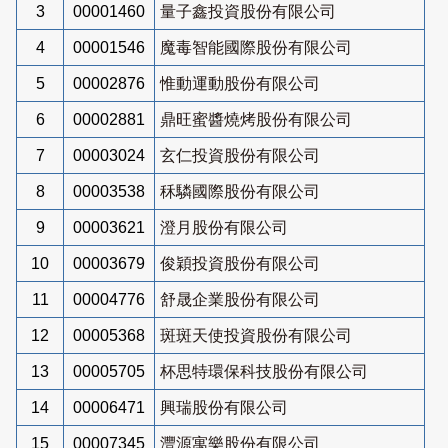
3
00001460
量子鑫投資股份有限公司
4
00001546
魔毒智能國際股份有限公司
5
00002876
惟動運動股份有限公司
6
00002881
鼎旺蜜醬燒烤股份有限公司
7
00003024
玄仁投資股份有限公司
8
00003538
秝驎國際股份有限公司
9
00003621
澄月股份有限公司
10
00003679
俊穎投資股份有限公司
11
00004776
舒晟企業股份有限公司
12
00005368
斑斑天使投資股份有限公司
13
00005705
杯思特環保科技股份有限公司
14
00006471
興瑞股份有限公司
15
00007345
灃源寓樂股份有限公司