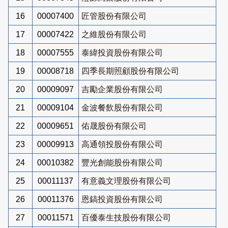
16
00007400
匠管股份有限公司
17
00007422
之維股份有限公司
18
00007555
泰緯投資股份有限公司
19
00008718
四季長期照顧股份有限公司
20
00009097
吉勵企業股份有限公司
21
00009104
金波餐飲股份有限公司
22
00009651
佑晟股份有限公司
23
00009913
高通領投股份有限公司
24
00010382
豐光創能股份有限公司
25
00011137
有意義文理股份有限公司
26
00011376
恩鎬投資股份有限公司
27
00011571
百優泰生技股份有限公司