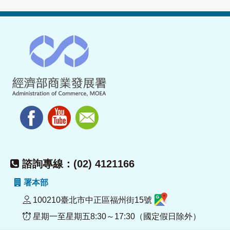
諮詢專線：(02) 4121166
署本部
100210臺北市中正區福州街15號
星期一至星期五8:30～17:30（國定假日除外）