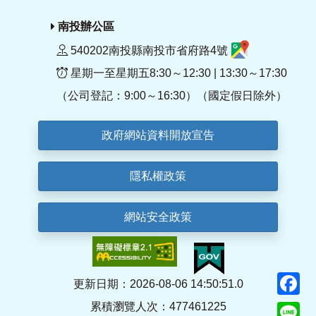
南投辦公區
540202南投縣南投市省府路4號
星期一至星期五8:30～12:30 | 13:30～17:30
（公司登記：9:00～16:30）（國定假日除外）
政府網站資料開放宣告
隱私權政策
網站安全政策
F
更新日期：2026-08-06 14:50:51.0
累積瀏覽人次：477461225
Li