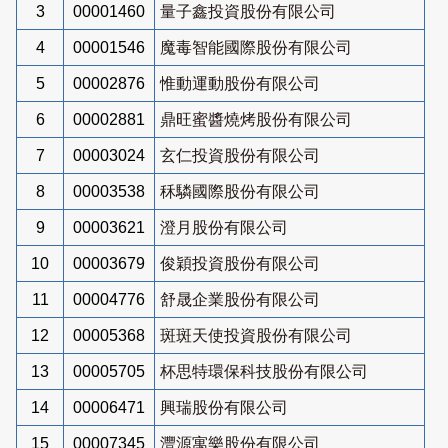
3
00001460
量子鑫投資股份有限公司
4
00001546
魔毒智能國際股份有限公司
5
00002876
惟動運動股份有限公司
6
00002881
鼎旺蜜醬燒烤股份有限公司
7
00003024
玄仁投資股份有限公司
8
00003538
秝驎國際股份有限公司
9
00003621
澄月股份有限公司
10
00003679
俊穎投資股份有限公司
11
00004776
舒晟企業股份有限公司
12
00005368
斑斑天使投資股份有限公司
13
00005705
杯思特環保科技股份有限公司
14
00006471
興瑞股份有限公司
15
00007345
灃源寓樂股份有限公司