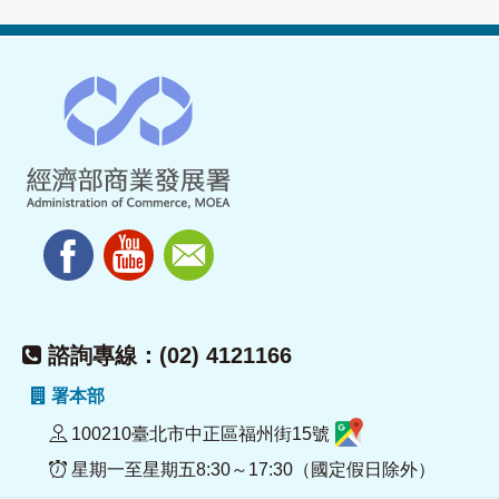
諮詢專線：(02) 4121166
署本部
100210臺北市中正區福州街15號
星期一至星期五8:30～17:30（國定假日除外）