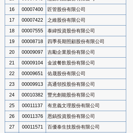
16
00007400
匠管股份有限公司
17
00007422
之維股份有限公司
18
00007555
泰緯投資股份有限公司
19
00008718
四季長期照顧股份有限公司
20
00009097
吉勵企業股份有限公司
21
00009104
金波餐飲股份有限公司
22
00009651
佑晟股份有限公司
23
00009913
高通領投股份有限公司
24
00010382
豐光創能股份有限公司
25
00011137
有意義文理股份有限公司
26
00011376
恩鎬投資股份有限公司
27
00011571
百優泰生技股份有限公司