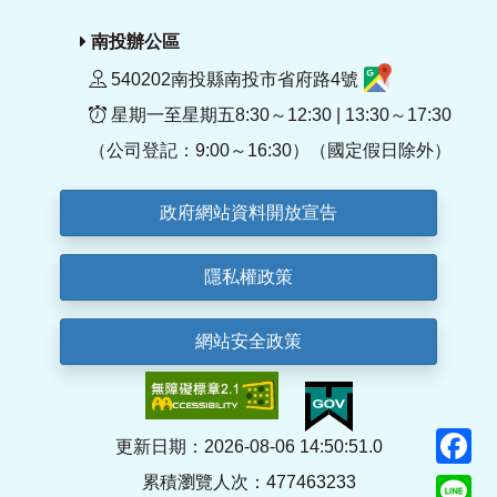
南投辦公區
540202南投縣南投市省府路4號
星期一至星期五8:30～12:30 | 13:30～17:30
（公司登記：9:00～16:30）（國定假日除外）
政府網站資料開放宣告
隱私權政策
網站安全政策
F
更新日期：2026-08-06 14:50:51.0
累積瀏覽人次：477463233
Li