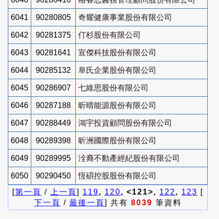
6041
90280805
奇耀健康事業股份有限公司
6042
90281375
仃杉股份有限公司
6043
90281641
宣傑科技股份有限公司
6044
90285132
阜氏企業股份有限公司
6045
90286907
七維思股份有限公司
6046
90287188
昕晴能源股份有限公司
6047
90288449
鴻宇投資顧問股份有限公司
6048
90289398
昕洲國際股份有限公司
6049
90289995
洤裔不動產經紀股份有限公司
6050
90290450
恆碩控股股份有限公司
[
第一頁
/
上一頁
]
119
,
120
, <121>,
122
,
123
[
下一頁
/
最後一頁
] 共有
8039
筆資料