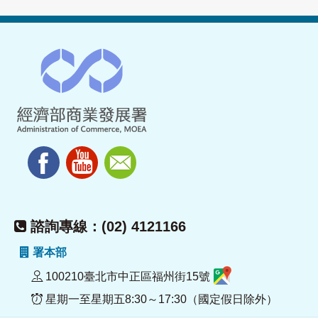
諮詢專線：(02) 4121166
署本部
100210臺北市中正區福州街15號
星期一至星期五8:30～17:30（國定假日除外）