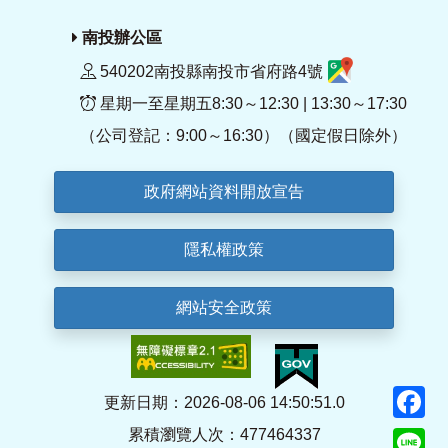
南投辦公區
540202南投縣南投市省府路4號
星期一至星期五8:30～12:30 | 13:30～17:30
（公司登記：9:00～16:30）（國定假日除外）
政府網站資料開放宣告
隱私權政策
網站安全政策
F
更新日期：2026-08-06 14:50:51.0
累積瀏覽人次：477464337
Li