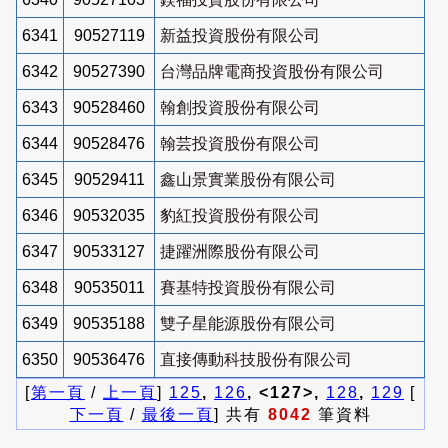
6341
90527119
新益投資股份有限公司
6342
90527390
台灣品牌電商投資股份有限公司
6343
90528460
翰創投資股份有限公司
6344
90528476
翰芸投資股份有限公司
6345
90529411
鑫山景實業股份有限公司
6346
90532035
豹紅投資股份有限公司
6347
90533127
捷躍洲際股份有限公司
6348
90535011
賽基特投資股份有限公司
6349
90535188
雙子星能源股份有限公司
6350
90536476
直接傳動科技股份有限公司
[
第一頁
/
上一頁
]
125
,
126
, <127>,
128
,
129
[
下一頁
/
最後一頁
] 共有
8042
筆資料