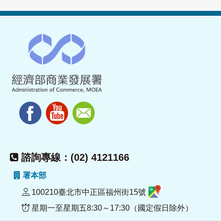
諮詢專線：(02) 4121166
署本部
100210臺北市中正區福州街15號
星期一至星期五8:30～17:30（國定假日除外）