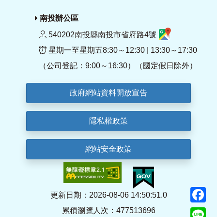
南投辦公區
540202南投縣南投市省府路4號
星期一至星期五8:30～12:30 | 13:30～17:30
（公司登記：9:00～16:30）（國定假日除外）
政府網站資料開放宣告
隱私權政策
網站安全政策
F
更新日期：2026-08-06 14:50:51.0
累積瀏覽人次：477513696
Li