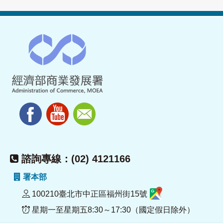
諮詢專線：(02) 4121166
署本部
100210臺北市中正區福州街15號
星期一至星期五8:30～17:30（國定假日除外）