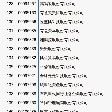
128
00094967
萬鳴畝股份有限公司
129
00095163
有意義美術股份有限公司
130
00095656
昱盛興科技股份有限公司
131
00096085
有魚資本股份有限公司
132
00096326
湘樂控股股份有限公司
133
00096439
柴柴股份有限公司
134
00096682
興亞貿易股份有限公司
135
00096825
正倫達股份有限公司
136
00097021
全球走走科技股份有限公司
137
00097508
碳世紀資產股份有限公司
138
00099288
布農世代同行社會企業股份有限公司
139
00099560
皓爾管理顧問股份有限公司
140
00100285
微雲互好股份有限公司