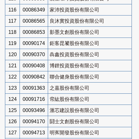
116
00086349
家沛投資股份有限公司
117
00086565
良沐實投資股份有限公司
118
00086853
影墨文創股份有限公司
119
00090174
鉅客昆饕股份有限公司
120
00090370
犇鑫投資股份有限公司
121
00090408
博鋰投資股份有限公司
122
00090842
聯合健身股份有限公司
123
00091363
之嘉股份有限公司
124
00091716
帟紘股份有限公司
125
00093496
滙芯建設股份有限公司
126
00094170
鬪士文創股份有限公司
127
00094713
明寯開發股份有限公司