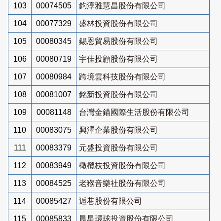
103
00074505
鈞淳雅慧昌股份有限公司
104
00077329
盛林投資股份有限公司
105
00080345
錫恩貿易股份有限公司
106
00080719
宇佳投顧股份有限公司
107
00080984
跨境雲科技股份有限公司
108
00081007
銘新投資股份有限公司
109
00081148
台灣金錨國際生活股份有限公司
110
00083075
興澤企業股份有限公司
111
00083379
元盛投資股份有限公司
112
00083949
橄欖枝投資股份有限公司
113
00084525
老猴音樂社股份有限公司
114
00085427
逅巷股份有限公司
115
00085833
晨星環球投資股份有限公司