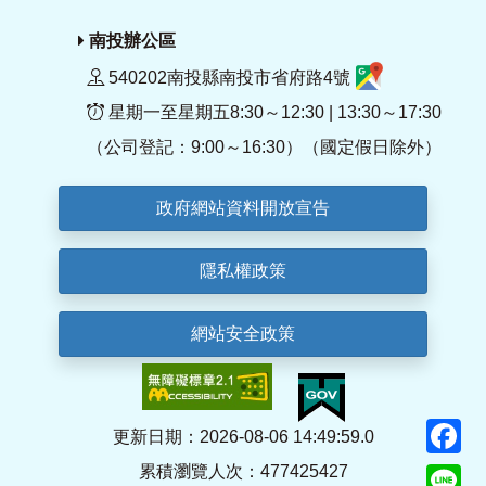
南投辦公區
540202南投縣南投市省府路4號
星期一至星期五8:30～12:30 | 13:30～17:30
（公司登記：9:00～16:30）（國定假日除外）
政府網站資料開放宣告
隱私權政策
網站安全政策
F
更新日期：2026-08-06 14:49:59.0
累積瀏覽人次：477425427
Li