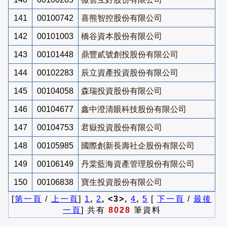
141
00100742
喜熊智控股份有限公司
142
00101003
橋谷資本股份有限公司
143
00101448
鼎豐貳號創投股份有限公司
144
00102283
辰立資產投資股份有限公司
145
00104058
森瑞投資股份有限公司
146
00104677
鑫中澄清眼科技股份有限公司
147
00104753
君嶽投資股份有限公司
148
00105985
國際創新長壽社企股份有限公司
149
00106149
丹棠藍海資產管理股份有限公司
150
00106838
寶生投資股份有限公司
[
第一頁
/
上一頁
]
1
,
2
, <3>,
4
,
5
[
下一頁
/
最後
一頁
] 共有
8028
筆資料