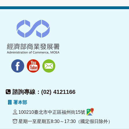
諮詢專線：(02) 4121166
署本部
100210臺北市中正區福州街15號
星期一至星期五8:30～17:30（國定假日除外）