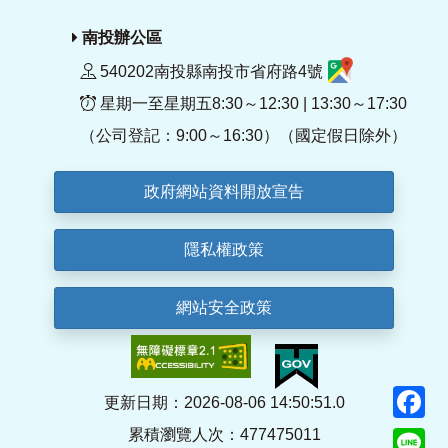
南投辦公區
540202南投縣南投市省府路4號
星期一至星期五8:30～12:30 | 13:30～17:30
（公司登記：9:00～16:30）（國定假日除外）
政府網站資料開放宣告
隱私權政策
網站安全政策
F
更新日期：2026-08-06 14:50:51.0
累積瀏覽人次：477475011
Li