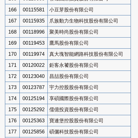
166
00115581
小豆芽股份有限公司
167
00115935
爪族動力生物科技股份有限公司
168
00118996
聚美時尚股份有限公司
169
00119453
鷹馬股份有限公司
170
00119974
真大塊智能網路科技股份有限公司
171
00120022
鉅客永饕股份有限公司
172
00123040
昌喆股份有限公司
173
00123787
宇力控股股份有限公司
174
00125194
享碩國際股份有限公司
175
00125292
儒億投資股份有限公司
176
00125363
寶連堡控股股份有限公司
177
00125856
碩儷科技股份有限公司