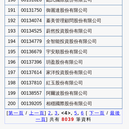
191
00131750
御麗達股份有限公司
192
00134074
蓁美管理顧問股份有限公司
193
00134525
蔚然投資股份有限公司
194
00134779
全智能投資股份有限公司
195
00136679
宇安順股份有限公司
196
00137396
玥盈股份有限公司
197
00137614
家洋投資股份有限公司
198
00137810
紅玉股份有限公司
199
00138557
阿爾波股份有限公司
200
00139205
相穩國際股份有限公司
[
第一頁
/
上一頁
]
2
,
3
, <4>,
5
,
6
[
下一頁
/
最後
一頁
] 共有
8039
筆資料