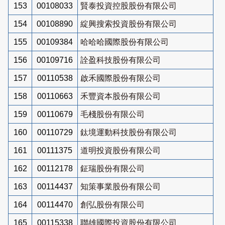
153
00108033
賢泰投資控股股份有限公司
154
00108890
綻興搜索投資股份有限公司
155
00109384
哈哈哈國際股份有限公司
156
00109716
詮盈科技股份有限公司
157
00110538
啟禾國際股份有限公司
158
00110663
禾豐資本股份有限公司
159
00110679
毛棧股份有限公司
160
00110729
鈦境運動科技股份有限公司
161
00111375
道明投資股份有限公司
162
00112178
鉦瑞股份有限公司
163
00114437
知策事業股份有限公司
164
00114470
創弘股份有限公司
165
00115338
聯雄國際投資股份有限公司