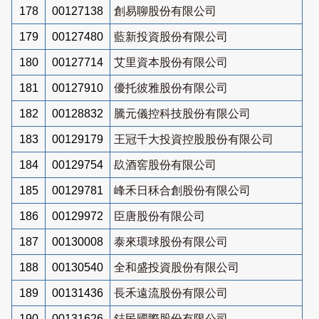
178
00127138
創易聊股份有限公司
179
00127480
藍新投資股份有限公司
180
00127714
艾里資本股份有限公司
181
00127910
優托彼雅股份有限公司
182
00128832
騰元儀控科技股份有限公司
183
00129179
王冠千大投資控股股份有限公司
184
00129754
镹酒窖股份有限公司
185
00129781
峰禾日秝合創股份有限公司
186
00129972
臣唐股份有限公司
187
00130008
泰來環球股份有限公司
188
00130540
全和盛投資股份有限公司
189
00131436
長禾遠流股份有限公司
190
00131626
鋕民國際股份有限公司