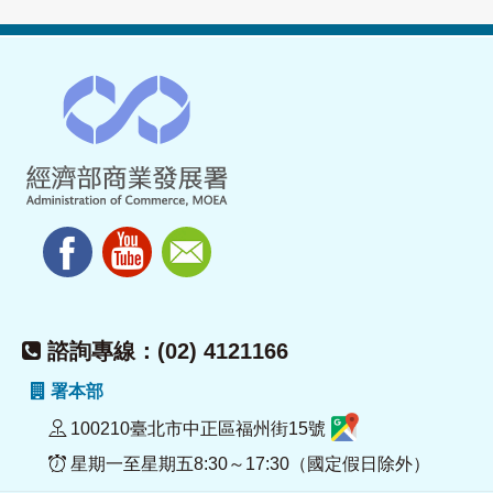
諮詢專線：(02) 4121166
署本部
100210臺北市中正區福州街15號
星期一至星期五8:30～17:30（國定假日除外）