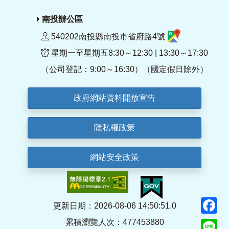
南投辦公區
540202南投縣南投市省府路4號
星期一至星期五8:30～12:30 | 13:30～17:30
（公司登記：9:00～16:30）（國定假日除外）
政府網站資料開放宣告
隱私權政策
網站安全政策
F
更新日期：2026-08-06 14:50:51.0
累積瀏覽人次：477453880
Li