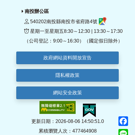
南投辦公區
540202南投縣南投市省府路4號
星期一至星期五8:30～12:30 | 13:30～17:30
（公司登記：9:00～16:30）（國定假日除外）
政府網站資料開放宣告
隱私權政策
網站安全政策
F
更新日期：2026-08-06 14:50:51.0
累積瀏覽人次：477464908
Li