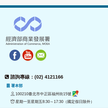
諮詢專線：(02) 4121166
署本部
100210臺北市中正區福州街15號
星期一至星期五8:30～17:30（國定假日除外）