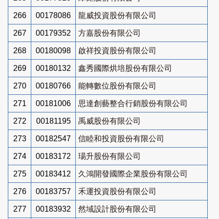
266
00178086
龍威投資股份有限公司
267
00179352
方嘉股份有限公司
268
00180098
啟祥投資股份有限公司
269
00180132
鑫秀國際烘培股份有限公司
270
00180766
能轉數位股份有限公司
271
00181006
思達創藝整合行銷股份有限公司
272
00181195
禹威股份有限公司
273
00182547
信睦和投資股份有限公司
274
00183172
瑒升股份有限公司
275
00183412
久鴻開發國際企業股份有限公司
276
00183757
禾運投資股份有限公司
277
00183932
然域設計股份有限公司