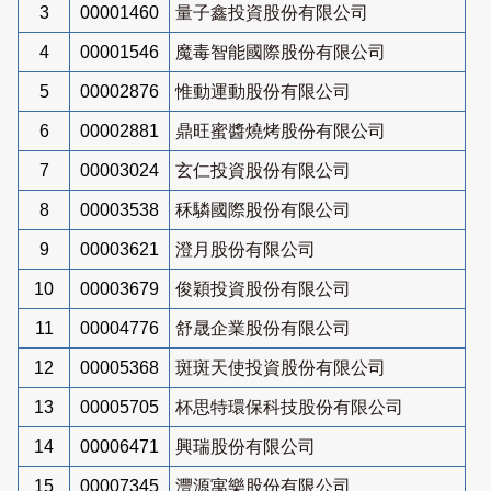
3
00001460
量子鑫投資股份有限公司
4
00001546
魔毒智能國際股份有限公司
5
00002876
惟動運動股份有限公司
6
00002881
鼎旺蜜醬燒烤股份有限公司
7
00003024
玄仁投資股份有限公司
8
00003538
秝驎國際股份有限公司
9
00003621
澄月股份有限公司
10
00003679
俊穎投資股份有限公司
11
00004776
舒晟企業股份有限公司
12
00005368
斑斑天使投資股份有限公司
13
00005705
杯思特環保科技股份有限公司
14
00006471
興瑞股份有限公司
15
00007345
灃源寓樂股份有限公司