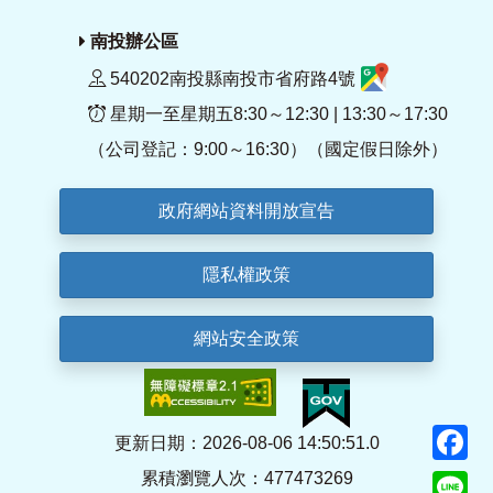
南投辦公區
540202南投縣南投市省府路4號
星期一至星期五8:30～12:30 | 13:30～17:30
（公司登記：9:00～16:30）（國定假日除外）
政府網站資料開放宣告
隱私權政策
網站安全政策
F
更新日期：2026-08-06 14:50:51.0
累積瀏覽人次：477473269
Li