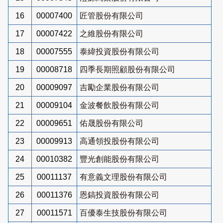
16
00007400
匠管股份有限公司
17
00007422
之維股份有限公司
18
00007555
泰緯投資股份有限公司
19
00008718
四季長期照顧股份有限公司
20
00009097
吉勵企業股份有限公司
21
00009104
金波餐飲股份有限公司
22
00009651
佑晟股份有限公司
23
00009913
高通領投股份有限公司
24
00010382
豐光創能股份有限公司
25
00011137
有意義文理股份有限公司
26
00011376
恩鎬投資股份有限公司
27
00011571
百優泰生技股份有限公司