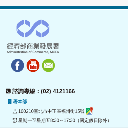
諮詢專線：(02) 4121166
署本部
100210臺北市中正區福州街15號
星期一至星期五8:30～17:30（國定假日除外）