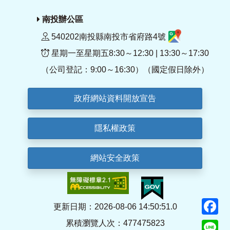
南投辦公區
540202南投縣南投市省府路4號
星期一至星期五8:30～12:30 | 13:30～17:30
（公司登記：9:00～16:30）（國定假日除外）
政府網站資料開放宣告
隱私權政策
網站安全政策
F
更新日期：2026-08-06 14:50:51.0
累積瀏覽人次：477475823
Li