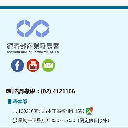
諮詢專線：(02) 4121166
署本部
100210臺北市中正區福州街15號
星期一至星期五8:30～17:30（國定假日除外）