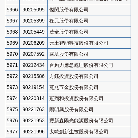
5966
90205095
傑閔股份有限公司
5967
90205399
祿元股份有限公司
5968
90205449
茂全股份有限公司
5969
90206209
元土智能科技股份有限公司
5970
90207592
露坑股份有限公司
5971
90212434
台夠力應急處理股份有限公司
5972
90215586
方鈺投資股份有限公司
5973
90219154
寬兆五金股份有限公司
5974
90220814
冠翔和投資股份有限公司
5975
90221763
陽明興股份有限公司
5976
90221953
豐新森陽光能源股份有限公司
5977
90221996
太歐創新生技股份有限公司