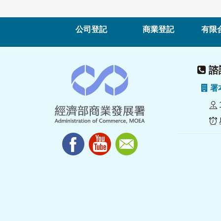
公司登記
商業登記
有限
諮詢