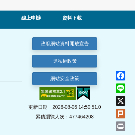
線上申辦
資料下載
政府網站資料開放宣告
隱私權政策
Fa
網站安全政策
Lin
X
更新日期：2026-08-06 14:50:51.0
Plu
累積瀏覽人次：477464208
Pri