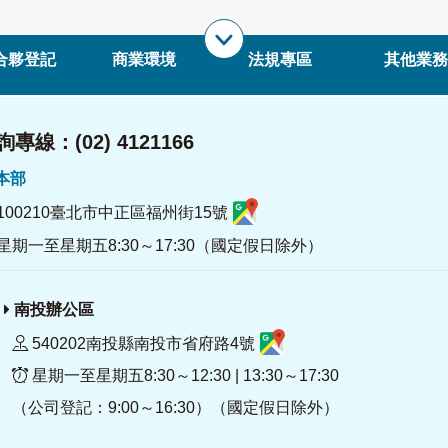
合夥登記
商業環境
法規專區
其他業務
專線：(02) 4121166
署本部
100210臺北市中正區福州街15號
星期一至星期五8:30～17:30（國定假日除外）
南投辦公區
540202南投縣南投市省府路4號
星期一至星期五8:30～12:30 | 13:30～17:30
（公司登記：9:00～16:30）（國定假日除外）