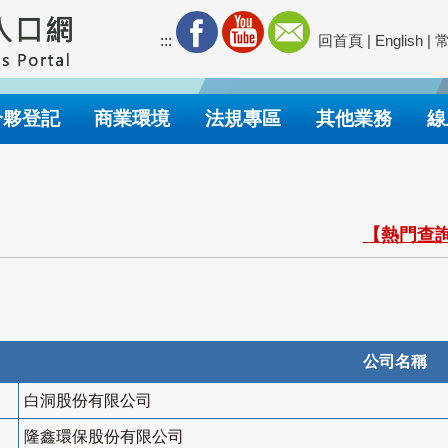
:::
回首頁
|
English
|
合夥登記
商業環境
法規專區
其他業務
線
【熱門查詢
公司名稱
白洞股份有限公司
隆鑫環保股份有限公司